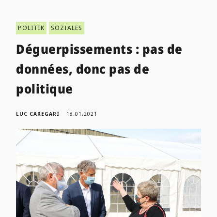
POLITIK
SOZIALES
Déguerpissements : pas de
données, donc pas de
politique
LUC CAREGARI
18.01.2021