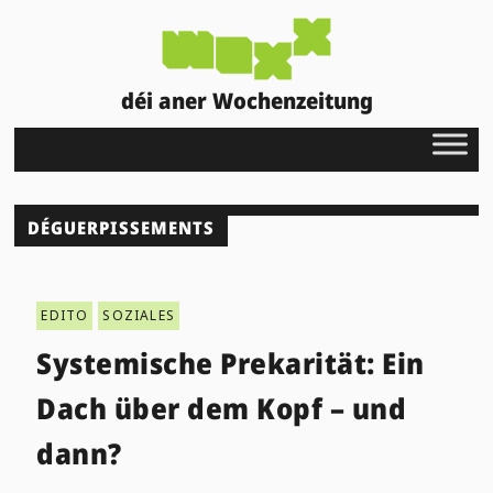
déi aner Wochenzeitung
DÉGUERPISSEMENTS
EDITO
SOZIALES
Systemische Prekarität: Ein
Dach über dem Kopf – und
dann?