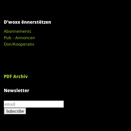
D’woxx ënnerstëtzen
Abonnements
Pub - Annoncen
Don/Kooperativ
PDF Archiv
Newsletter