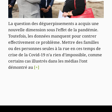
La question des déguerpissements a acquis une
nouvelle dimension sous l’effet de la pandémie.
Toutefois, les données manquent pour contrer
effectivement ce problème. Mettre des familles
ou des personnes seules à la rue en ces temps de
crise de la Covid-19 n’a rien d’impossible, comme
certains cas illustrés dans les médias l’ont
démontré au
[+]