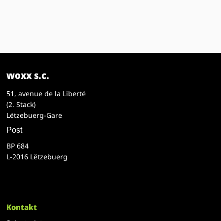
woxx s.c.
51, avenue de la Liberté
(2. Stack)
Lëtzebuerg-Gare
Post
BP 684
L-2016 Lëtzebuerg
Kontakt