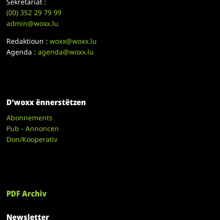
Sekretariat :
(00)
352 29 79 99
admin@woxx.lu
Redaktioun :
woxx@woxx.lu
Agenda :
agenda@woxx.lu
D’woxx ënnerstëtzen
Abonnements
Pub - Annoncen
Don/Kooperativ
PDF Archiv
Newsletter