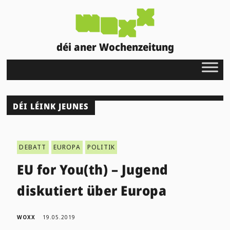
déi aner Wochenzeitung
DÉI LÉINK JEUNES
DEBATT
EUROPA
POLITIK
EU for You(th) – Jugend
diskutiert über Europa
WOXX
19.05.2019