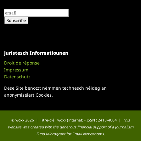
Juristesch Informatiounen
Droit de réponse
Impressum
Datenschutz
Dëse Site benotzt nëmmen technesch néideg an
anonymiséiert Cookies.
© woxx 2026 | Titre-clé : woxx (internet) - ISSN : 2418-4004 |
This
website was created with the generous financial support of a Journalism
Fund Microgrant for Small Newsrooms.