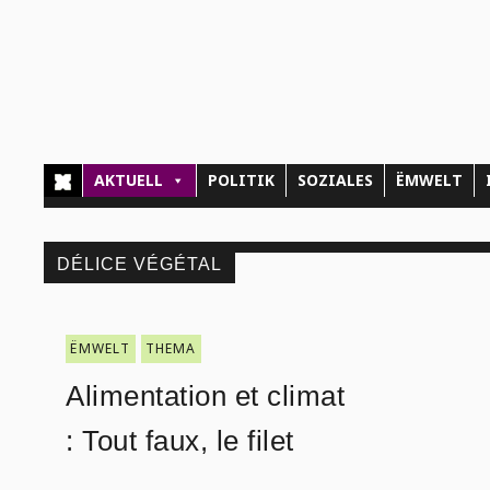
AKTUELL
POLITIK
SOZIALES
ËMWELT
DÉLICE VÉGÉTAL
ËMWELT
THEMA
Alimentation et climat
: Tout faux, le filet