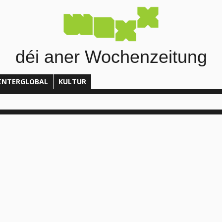
déi aner Wochenzeitung
INTERGLOBAL
KULTUR