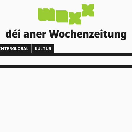
déi aner Wochenzeitung
INTERGLOBAL
KULTUR