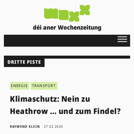
déi aner Wochenzeitung
DRITTE PISTE
ENERGIE
TRANSPORT
Klimaschutz: Nein zu
Heathrow … und zum Findel?
RAYMOND KLEIN
27.02.2020