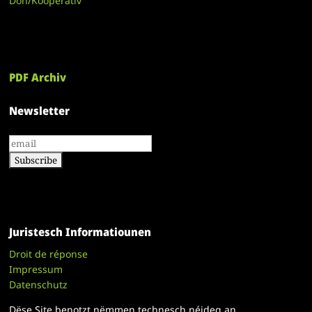
Don/Kooperativ
PDF Archiv
Newsletter
Juristesch Informatiounen
Droit de réponse
Impressum
Datenschutz
Dëse Site benotzt nëmmen technesch néideg an