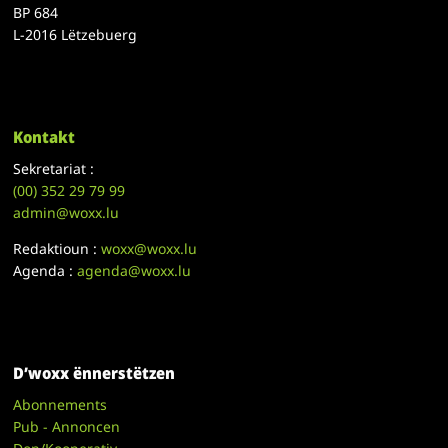
BP 684
L-2016 Lëtzebuerg
Kontakt
Sekretariat :
(00)
352 29 79 99
admin@woxx.lu
Redaktioun :
woxx@woxx.lu
Agenda :
agenda@woxx.lu
D’woxx ënnerstëtzen
Abonnements
Pub - Annoncen