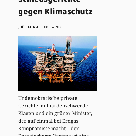
gegen Klimaschutz
JOËL ADAMI
08.04.2021
Undemokratische private
Gerichte, milliardenschwerde
Klagen und ein grüner Minister,
der auf einmal bei Erdgas
Kompromisse macht – der
Energiecharta-Vertrag ist eine