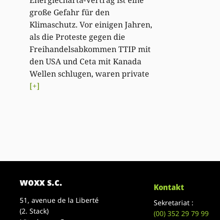
große Gefahr für den
Klimaschutz. Vor einigen Jahren,
als die Proteste gegen die
Freihandelsabkommen TTIP mit
den USA und Ceta mit Kanada
Wellen schlugen, waren private
[+]
woxx s.c.
Kontakt
51, avenue de la Liberté
Sekretariat :
(2. Stack)
(00)
352 29 79 99