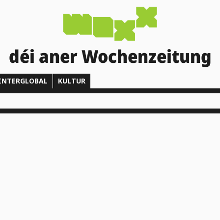
déi aner Wochenzeitung
INTERGLOBAL
KULTUR