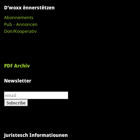
D’woxx ënnerstëtzen
Abonnements
Pub - Annoncen
Don/Kooperativ
PDF Archiv
Newsletter
Juristesch Informatiounen