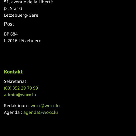
51, avenue de la Liberté
(2. Stack)
Lëtzebuerg-Gare
Post
BP 684
L-2016 Lëtzebuerg
Kontakt
Sekretariat :
(00)
352 29 79 99
admin@woxx.lu
Redaktioun :
woxx@woxx.lu
Agenda :
agenda@woxx.lu