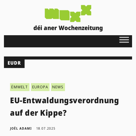
déi aner Wochenzeitung
EUDR
ËMWELT
EUROPA
NEWS
EU-Entwaldungsverordnung
auf der Kippe?
JOËL ADAMI
18.07.2025