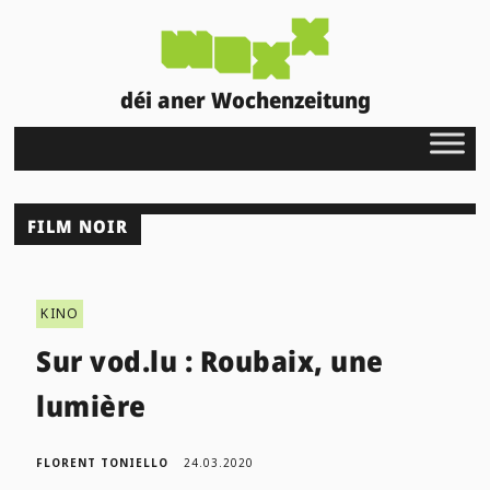
déi aner Wochenzeitung
FILM NOIR
KINO
Sur vod.lu : Roubaix, une
lumière
FLORENT TONIELLO
24.03.2020