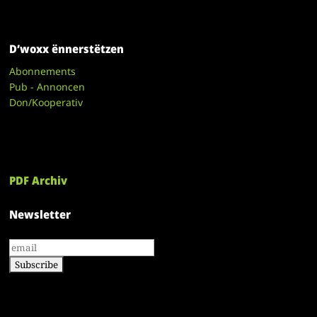
D’woxx ënnerstëtzen
Abonnements
Pub - Annoncen
Don/Kooperativ
PDF Archiv
Newsletter