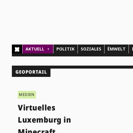
AKTUELL
POLITIK
SOZIALES
ËMWELT
GEOPORTAIL
MEDIEN
Virtuelles
Luxemburg in
Minecraft