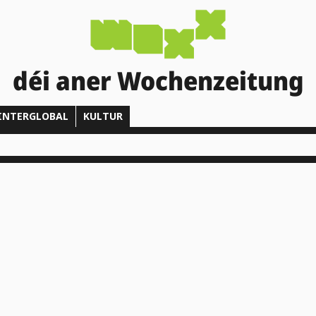
déi aner Wochenzeitung
INTERGLOBAL
KULTUR