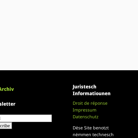
Juristesch
Archiv
Informatiounen
Droit de réponse
letter
Impressum
Datenschutz
Dëse Site benotzt
nëmmen technesch