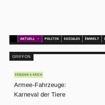
AKTUELL
POLITIK
SOZIALES
ËMWELT
GRIFFON
FRIDDEN A KRICH
Armee-Fahrzeuge:
Karneval der Tiere