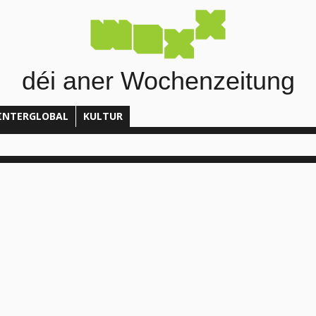
déi aner Wochenzeitung
INTERGLOBAL
KULTUR