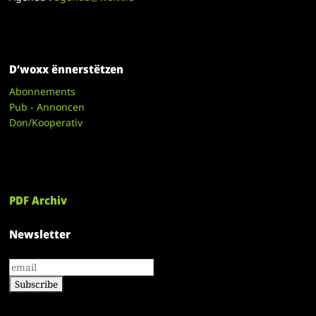
D’woxx ënnerstëtzen
Abonnements
Pub - Annoncen
Don/Kooperativ
PDF Archiv
Newsletter