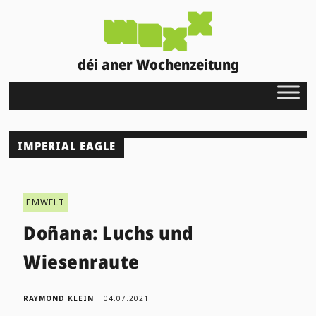
déi aner Wochenzeitung
IMPERIAL EAGLE
ËMWELT
Doñana: Luchs und
Wiesenraute
RAYMOND KLEIN
04.07.2021