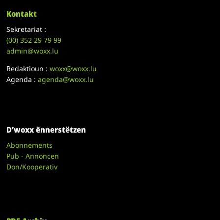
Kontakt
Sekretariat :
(00)
352 29 79 99
admin@woxx.lu
Redaktioun :
woxx@woxx.lu
Agenda :
agenda@woxx.lu
D’woxx ënnerstëtzen
Abonnements
Pub - Annoncen
Don/Kooperativ