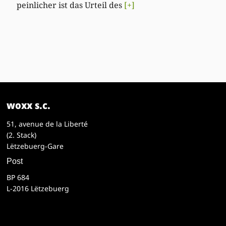
peinlicher ist das Urteil des
[+]
woxx s.c.
51, avenue de la Liberté
(2. Stack)
Lëtzebuerg-Gare
Post
BP 684
L-2016 Lëtzebuerg