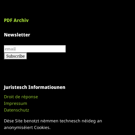
PDF Archiv
Newsletter
Juristesch Informatiounen
Droit de réponse
Impressum
Datenschutz
Dëse Site benotzt nëmmen technesch néideg an
anonymiséiert Cookies.