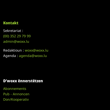
Kontakt
Sekretariat :
(00)
352 29 79 99
admin@woxx.lu
Redaktioun :
woxx@woxx.lu
Agenda :
agenda@woxx.lu
D’woxx ënnerstëtzen
Abonnements
Pub - Annoncen
Don/Kooperativ