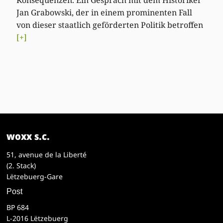
Jan Grabowski, der in einem prominenten Fall
von dieser staatlich geförderten Politik betroffen
[+]
woxx s.c.
51, avenue de la Liberté
(2. Stack)
Lëtzebuerg-Gare
Post
BP 684
L-2016 Lëtzebuerg