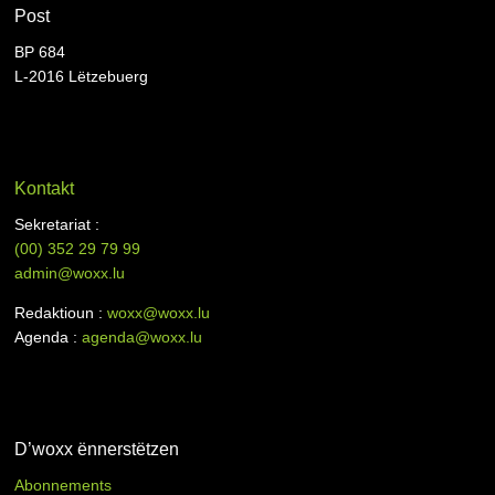
Post
BP 684
L-2016 Lëtzebuerg
Kontakt
Sekretariat :
(00)
352 29 79 99
admin@woxx.lu
Redaktioun :
woxx@woxx.lu
Agenda :
agenda@woxx.lu
D’woxx ënnerstëtzen
Abonnements