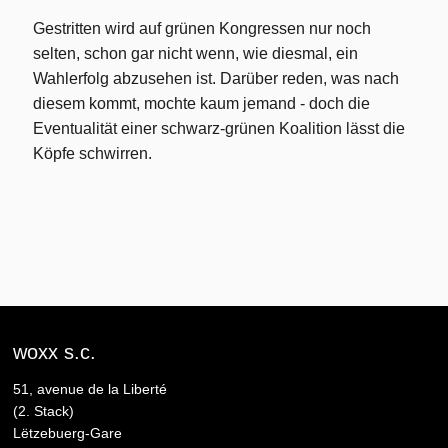
Gestritten wird auf grünen Kongressen nur noch
selten, schon gar nicht wenn, wie diesmal, ein
Wahlerfolg abzusehen ist. Darüber reden, was nach
diesem kommt, mochte kaum jemand - doch die
Eventualität einer schwarz-grünen Koalition lässt die
Köpfe schwirren.
woxx s.c.
51, avenue de la Liberté
(2. Stack)
Lëtzebuerg-Gare