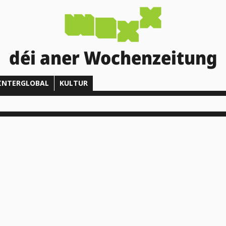
déi aner Wochenzeitung
INTERGLOBAL
KULTUR