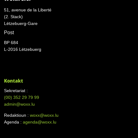
51, avenue de la Liberté
(2. Stack)
Lëtzebuerg-Gare
Post
BP 684
L-2016 Lëtzebuerg
Kontakt
Sekretariat :
(00)
352 29 79 99
admin@woxx.lu
Redaktioun :
woxx@woxx.lu
Agenda :
agenda@woxx.lu