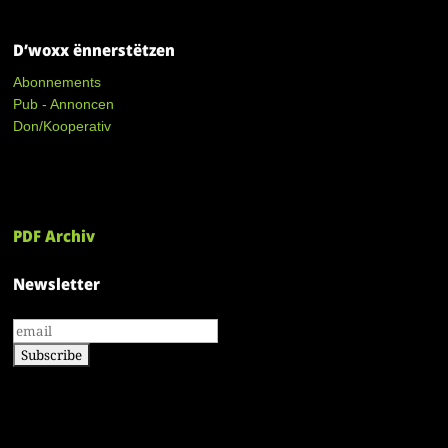
D’woxx ënnerstëtzen
Abonnements
Pub - Annoncen
Don/Kooperativ
PDF Archiv
Newsletter