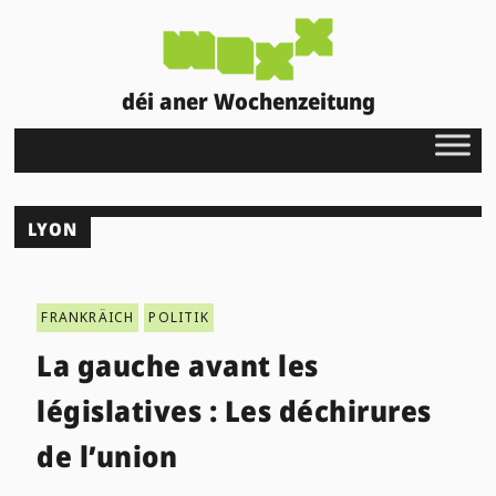
déi aner Wochenzeitung
LYON
FRANKRÄICH
POLITIK
La gauche avant les
législatives : Les déchirures
de l’union