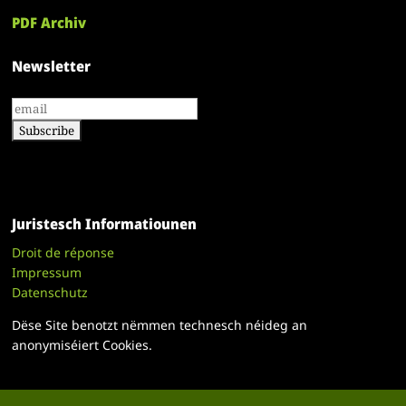
PDF Archiv
Newsletter
Juristesch Informatiounen
Droit de réponse
Impressum
Datenschutz
Dëse Site benotzt nëmmen technesch néideg an
anonymiséiert Cookies.