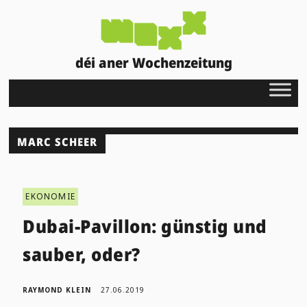
déi aner Wochenzeitung
MARC SCHEER
EKONOMIE
Dubai-Pavillon: günstig und
sauber, oder?
RAYMOND KLEIN
27.06.2019