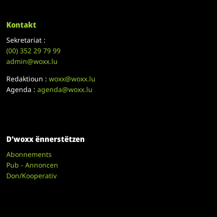
Kontakt
Sekretariat :
(00)
352 29 79 99
admin@woxx.lu
Redaktioun :
woxx@woxx.lu
Agenda :
agenda@woxx.lu
D’woxx ënnerstëtzen
Abonnements
Pub - Annoncen
Don/Kooperativ