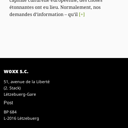
étonnantes ont eu lieu. Normalement, nos
demandes d’information – qu’il
[+]
woxx s.c.
51, avenue de la Liberté
(2. Stack)
Lëtzebuerg-Gare
Post
BP 684
L-2016 Lëtzebuerg