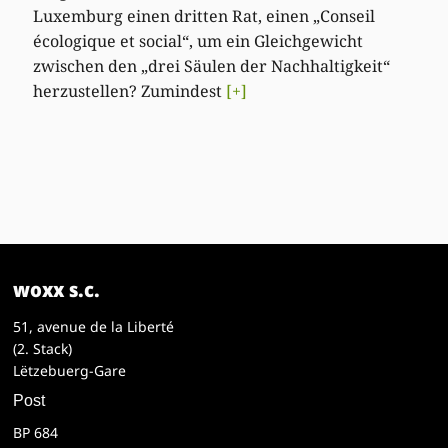
Luxemburg einen dritten Rat, einen „Conseil
écologique et social“, um ein Gleichgewicht
zwischen den „drei Säulen der Nachhaltigkeit“
herzustellen? Zumindest
[+]
woxx s.c.
51, avenue de la Liberté
(2. Stack)
Lëtzebuerg-Gare
Post
BP 684