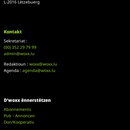
L-2016 Lëtzebuerg
Kontakt
Sekretariat :
(00)
352 29 79 99
admin@woxx.lu
Redaktioun :
woxx@woxx.lu
Agenda :
agenda@woxx.lu
D’woxx ënnerstëtzen
Abonnements
Pub - Annoncen
Don/Kooperativ