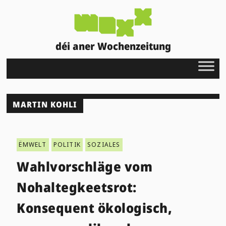
déi aner Wochenzeitung
MARTIN KOHLI
ËMWELT
POLITIK
SOZIALES
Wahlvorschläge vom
Nohaltegkeetsrot:
Konsequent ökologisch,