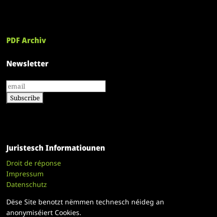
PDF Archiv
Newsletter
Juristesch Informatiounen
Droit de réponse
Impressum
Datenschutz
Dëse Site benotzt nëmmen technesch néideg an
anonymiséiert Cookies.