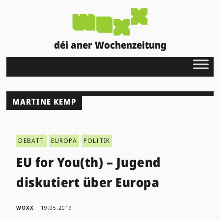
déi aner Wochenzeitung
MARTINE KEMP
DEBATT
EUROPA
POLITIK
EU for You(th) – Jugend
diskutiert über Europa
WOXX
19.05.2019