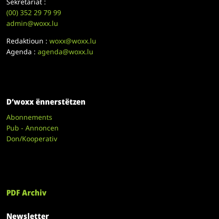
Sekretariat :
(00)
352 29 79 99
admin@woxx.lu
Redaktioun :
woxx@woxx.lu
Agenda :
agenda@woxx.lu
D’woxx ënnerstëtzen
Abonnements
Pub - Annoncen
Don/Kooperativ
PDF Archiv
Newsletter