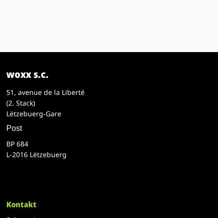
woxx s.c.
51, avenue de la Liberté
(2. Stack)
Lëtzebuerg-Gare
Post
BP 684
L-2016 Lëtzebuerg
Kontakt