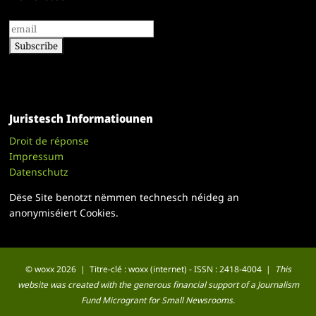
Juristesch Informatiounen
Droit de réponse
Impressum
Datenschutz
Dëse Site benotzt nëmmen technesch néideg an
anonymiséiert Cookies.
© woxx 2026 | Titre-clé : woxx (internet) - ISSN : 2418-4004 |
This
website was created with the generous financial support of a Journalism
Fund Microgrant for Small Newsrooms.