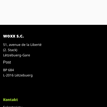
woxx s.c.
51, avenue de la Liberté
(2. Stack)
Lëtzebuerg-Gare
Post
BP 684
L-2016 Lëtzebuerg
Kontakt