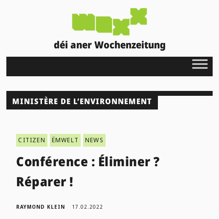
déi aner Wochenzeitung
MINISTÈRE DE L’ENVIRONNEMENT
CITIZEN
ËMWELT
NEWS
Conférence : Éliminer ?
Réparer !
RAYMOND KLEIN
17.02.2022