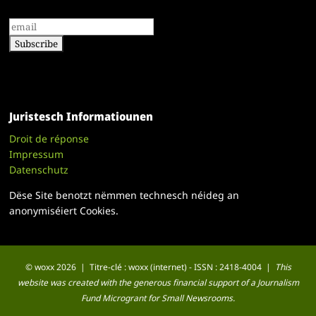
Juristesch Informatiounen
Droit de réponse
Impressum
Datenschutz
Dëse Site benotzt nëmmen technesch néideg an
anonymiséiert Cookies.
© woxx 2026 | Titre-clé : woxx (internet) - ISSN : 2418-4004 |
This
website was created with the generous financial support of a Journalism
Fund Microgrant for Small Newsrooms.