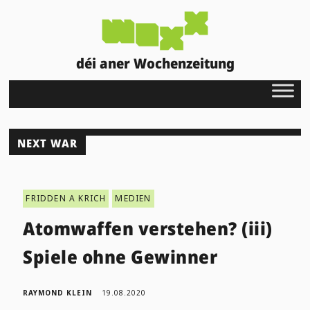
déi aner Wochenzeitung
NEXT WAR
FRIDDEN A KRICH
MEDIEN
Atomwaffen verstehen? (iii)
Spiele ohne Gewinner
RAYMOND KLEIN
19.08.2020