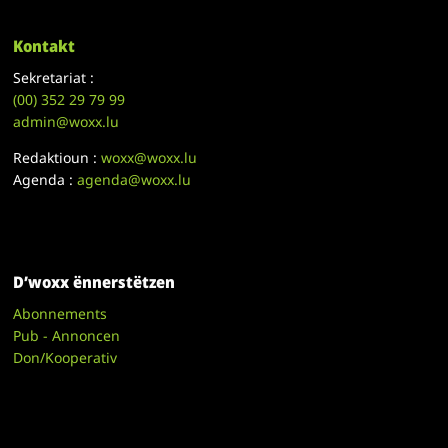
Kontakt
Sekretariat :
(00)
352 29 79 99
admin@woxx.lu
Redaktioun :
woxx@woxx.lu
Agenda :
agenda@woxx.lu
D’woxx ënnerstëtzen
Abonnements
Pub - Annoncen
Don/Kooperativ