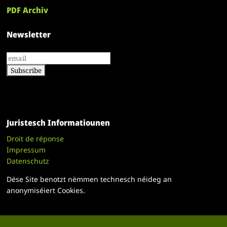
PDF Archiv
Newsletter
Juristesch Informatiounen
Droit de réponse
Impressum
Datenschutz
Dëse Site benotzt nëmmen technesch néideg an
anonymiséiert Cookies.