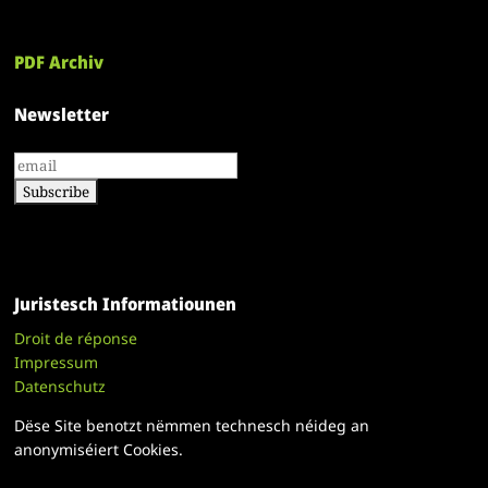
PDF Archiv
Newsletter
Juristesch Informatiounen
Droit de réponse
Impressum
Datenschutz
Dëse Site benotzt nëmmen technesch néideg an
anonymiséiert Cookies.