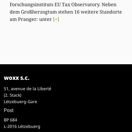
Forschungsinstituts EU Tax Observatory. Neben
dem Großherzogtum stehen 16 weitere Standorte
am Pranger: unter
[+]
woxx s.c.
51, avenue de la Liberté
(2. Stack)
Lëtzebuerg-Gare
Post
BP 684
L-2016 Lëtzebuerg