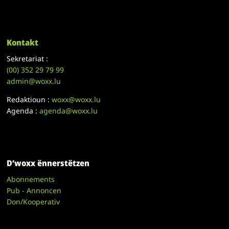
Kontakt
Sekretariat :
(00)
352 29 79 99
admin@woxx.lu
Redaktioun :
woxx@woxx.lu
Agenda :
agenda@woxx.lu
D’woxx ënnerstëtzen
Abonnements
Pub - Annoncen
Don/Kooperativ