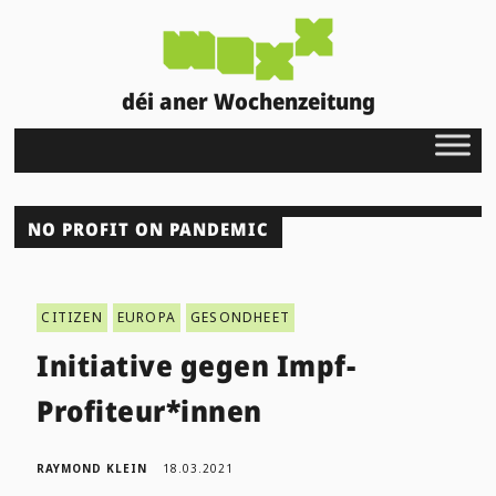
déi aner Wochenzeitung
NO PROFIT ON PANDEMIC
CITIZEN
EUROPA
GESONDHEET
Initiative gegen Impf-
Profiteur*innen
RAYMOND KLEIN
18.03.2021