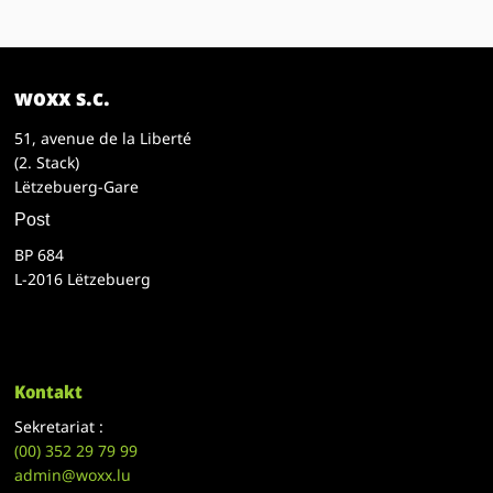
woxx s.c.
51, avenue de la Liberté
(2. Stack)
Lëtzebuerg-Gare
Post
BP 684
L-2016 Lëtzebuerg
Kontakt
Sekretariat :
(00)
352 29 79 99
admin@woxx.lu