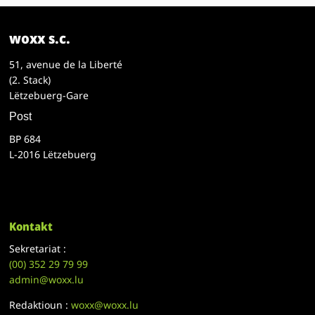
woxx s.c.
51, avenue de la Liberté
(2. Stack)
Lëtzebuerg-Gare
Post
BP 684
L-2016 Lëtzebuerg
Kontakt
Sekretariat :
(00)
352 29 79 99
admin@woxx.lu
Redaktioun :
woxx@woxx.lu