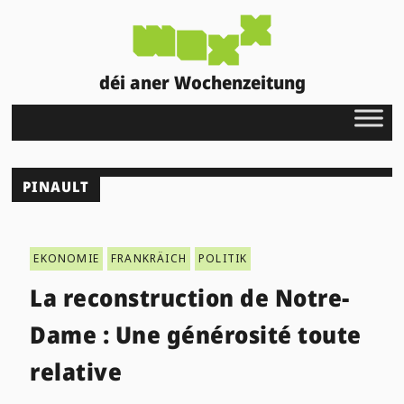
déi aner Wochenzeitung
PINAULT
EKONOMIE
FRANKRÄICH
POLITIK
La reconstruction de Notre-
Dame : Une générosité toute
relative