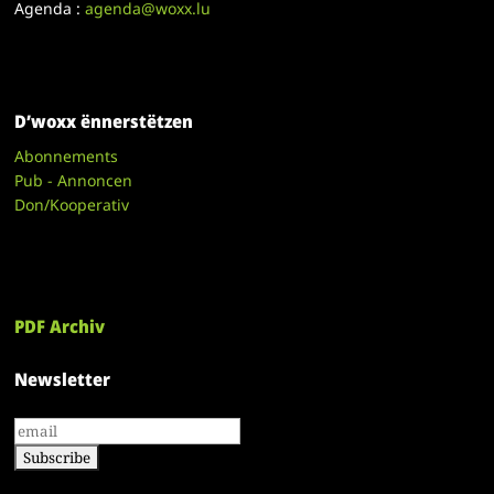
Agenda :
agenda@woxx.lu
D’woxx ënnerstëtzen
Abonnements
Pub - Annoncen
Don/Kooperativ
PDF Archiv
Newsletter