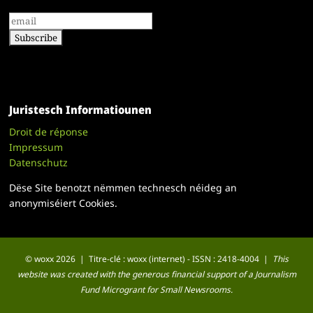
Juristesch Informatiounen
Droit de réponse
Impressum
Datenschutz
Dëse Site benotzt nëmmen technesch néideg an
anonymiséiert Cookies.
© woxx 2026 | Titre-clé : woxx (internet) - ISSN : 2418-4004 |
This
website was created with the generous financial support of a Journalism
Fund Microgrant for Small Newsrooms.