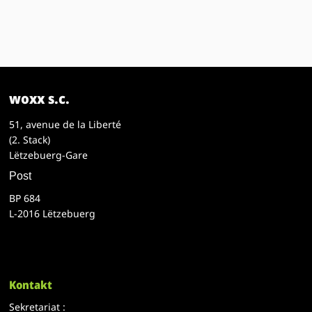
woxx s.c.
51, avenue de la Liberté
(2. Stack)
Lëtzebuerg-Gare
Post
BP 684
L-2016 Lëtzebuerg
Kontakt
Sekretariat :