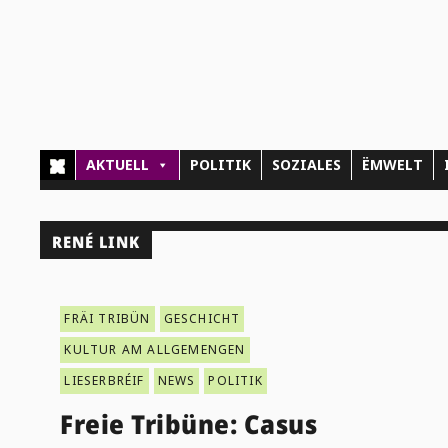
AKTUELL
POLITIK
SOZIALES
ËMWELT
RENÉ LINK
FRÄI TRIBÜN
GESCHICHT
KULTUR AM ALLGEMENGEN
LIESERBRÉIF
NEWS
POLITIK
Freie Tribüne: Casus