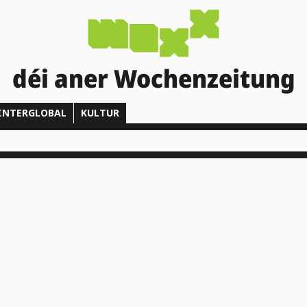
déi aner Wochenzeitung
INTERGLOBAL
KULTUR