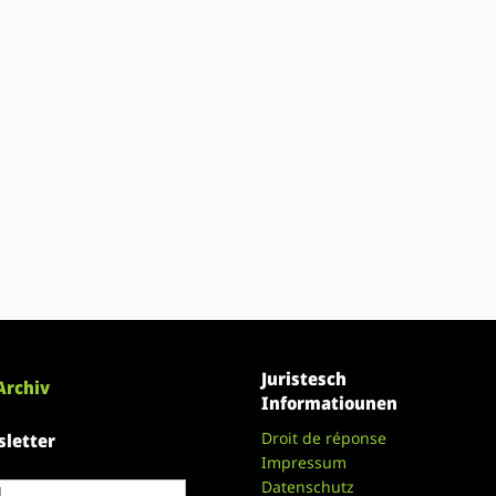
Juristesch
Archiv
Informatiounen
Droit de réponse
letter
Impressum
Datenschutz