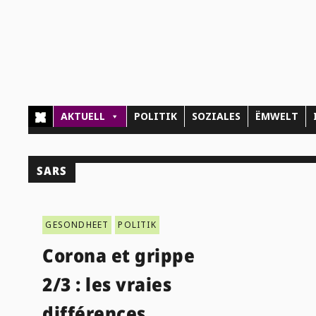
AKTUELL
POLITIK
SOZIALES
ËMWELT
SARS
GESONDHEET
POLITIK
Corona et grippe
2/3 : les vraies
différences