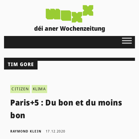
déi aner Wochenzeitung
TIM GORE
CITIZEN
KLIMA
Paris+5 : Du bon et du moins
bon
RAYMOND KLEIN
17.12.2020