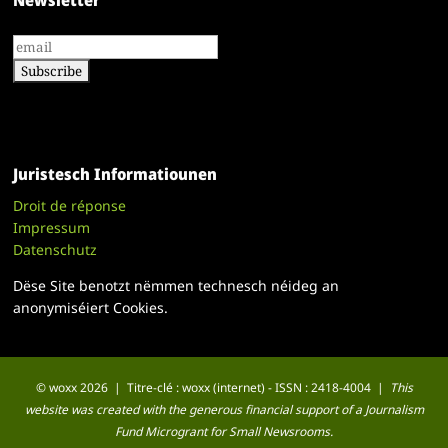
Newsletter
Juristesch Informatiounen
Droit de réponse
Impressum
Datenschutz
Dëse Site benotzt nëmmen technesch néideg an
anonymiséiert Cookies.
© woxx 2026 | Titre-clé : woxx (internet) - ISSN : 2418-4004 |
This
website was created with the generous financial support of a Journalism
Fund Microgrant for Small Newsrooms.