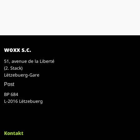
woxx s.c.
51, avenue de la Liberté
(2. Stack)
Lëtzebuerg-Gare
Post
BP 684
L-2016 Lëtzebuerg
Kontakt