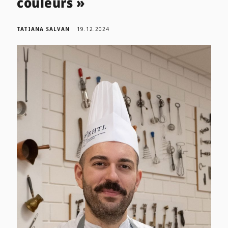
couleurs »
TATIANA SALVAN
19.12.2024