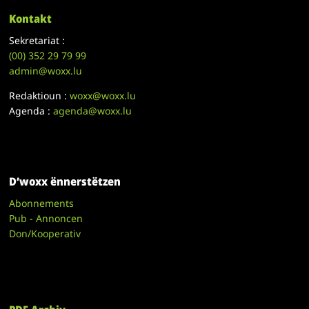
Kontakt
Sekretariat :
(00)
352 29 79 99
admin@woxx.lu
Redaktioun :
woxx@woxx.lu
Agenda :
agenda@woxx.lu
D’woxx ënnerstëtzen
Abonnements
Pub - Annoncen
Don/Kooperativ