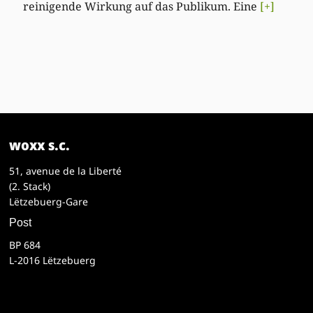
reinigende Wirkung auf das Publikum. Eine
[+]
woxx s.c.
51, avenue de la Liberté
(2. Stack)
Lëtzebuerg-Gare
Post
BP 684
L-2016 Lëtzebuerg