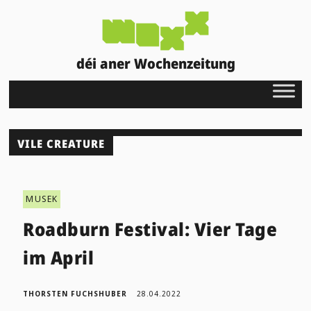
déi aner Wochenzeitung
VILE CREATURE
MUSEK
Roadburn Festival: Vier Tage
im April
THORSTEN FUCHSHUBER
28.04.2022