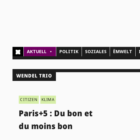
AKTUELL
POLITIK
SOZIALES
ËMWELT
WENDEL TRIO
CITIZEN
KLIMA
Paris+5 : Du bon et
du moins bon