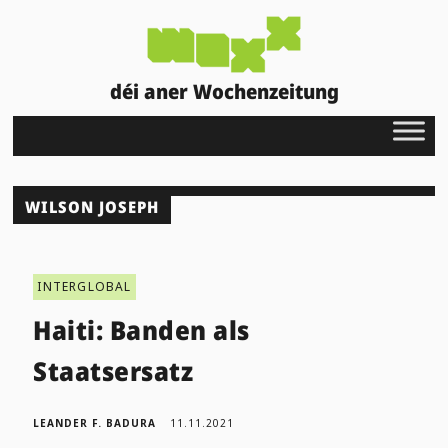
déi aner Wochenzeitung
WILSON JOSEPH
INTERGLOBAL
Haiti: Banden als
Staatsersatz
LEANDER F. BADURA
11.11.2021