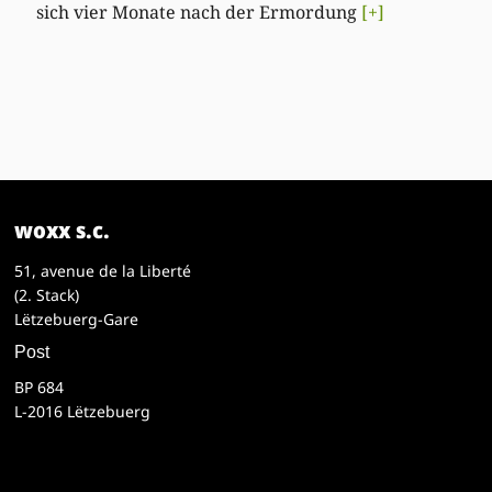
sich vier Monate nach der Ermordung
[+]
woxx s.c.
51, avenue de la Liberté
(2. Stack)
Lëtzebuerg-Gare
Post
BP 684
L-2016 Lëtzebuerg