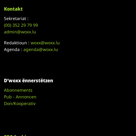
Kontakt
Sekretariat :
(00)
352 29 79 99
admin@woxx.lu
Redaktioun :
woxx@woxx.lu
Agenda :
agenda@woxx.lu
D’woxx ënnerstëtzen
Abonnements
Pub - Annoncen
Don/Kooperativ