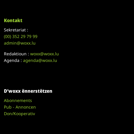
Kontakt
Sekretariat :
(00)
352 29 79 99
admin@woxx.lu
Redaktioun :
woxx@woxx.lu
Agenda :
agenda@woxx.lu
D’woxx ënnerstëtzen
Abonnements
Pub - Annoncen
Don/Kooperativ