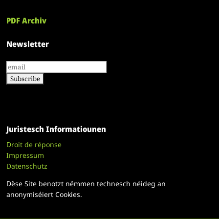
PDF Archiv
Newsletter
Juristesch Informatiounen
Droit de réponse
Impressum
Datenschutz
Dëse Site benotzt nëmmen technesch néideg an
anonymiséiert Cookies.