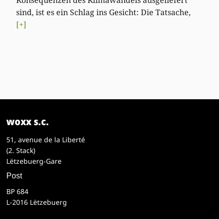
sind, ist es ein Schlag ins Gesicht: Die Tatsache,
[+]
woxx s.c.
51, avenue de la Liberté
(2. Stack)
Lëtzebuerg-Gare
Post
BP 684
L-2016 Lëtzebuerg