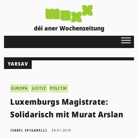
déi aner Wochenzeitung
YARSAV
EUROPA
JUSTIZ
POLITIK
Luxemburgs Magistrate:
Solidarisch mit Murat Arslan
ISABEL SPIGARELLI
24.01.2019