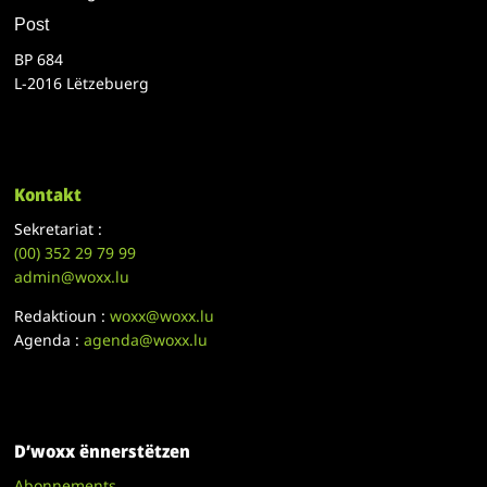
Post
BP 684
L-2016 Lëtzebuerg
Kontakt
Sekretariat :
(00)
352 29 79 99
admin@woxx.lu
Redaktioun :
woxx@woxx.lu
Agenda :
agenda@woxx.lu
D’woxx ënnerstëtzen
Abonnements