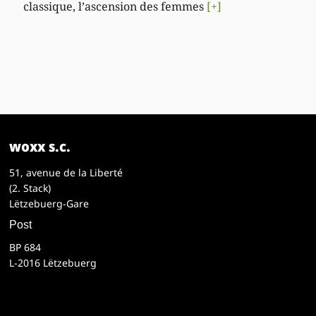
classique, l’ascension des femmes
[+]
woxx s.c.
51, avenue de la Liberté
(2. Stack)
Lëtzebuerg-Gare
Post
BP 684
L-2016 Lëtzebuerg