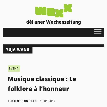
déi aner Wochenzeitung
YUJA WANG
EVENT
Musique classique : Le
folklore à l’honneur
FLORENT TONIELLO
16.05.2019