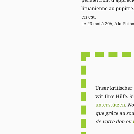
lituanienne au pupitre
en est.
Le 23 mai à 20h, à la Philh
Unser kritischer 
wir Ihre Hilfe. 
unterstützen
.
Not
que grâce au sout
de votre don ou