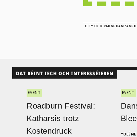
CITY OF BIRMINGHAM SYMPH
DAT KÉINT IECH OCH INTERESSÉIEREN
EVENT
EVENT
Roadburn Festival:
Dans
Katharsis trotz
Blee
Kostendruck
YOLÈNE 