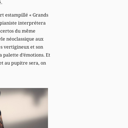
é.
cert estampillé « Grands
 pianiste interprétera
oncertos du même
tyle néoclassique aux
s vertigineux et son
 palette d’émotions. Et
t au pupitre sera, on