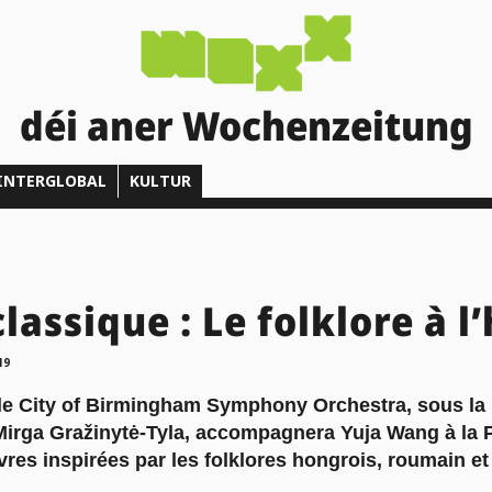
déi aner Wochenzeitung
INTERGLOBAL
KULTUR
lassique : Le folklore à 
19
 le City of Birmingham Symphony Orchestra, sous la
 Mirga Gražinytė-Tyla, accompagnera Yuja Wang à la 
es inspirées par les folklores hongrois, roumain et