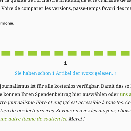
. Voire de comparer les versions, passe-temps favori des mé
armonie.
1
Sie haben schon 1 Artikel der woxx gelesen.
↑
Journalismus ist für alle kostenlos verfügbar. Damit das so
Sie können Ihren Spendenbeitrag hier auswählen oder
uns 
re journalisme libre et engagé est accessible à tous·tes. Cec
ien de nos lecteur·rices. Si vous en avez les moyens, chois
une autre forme de soutien ici
. Merci ! .