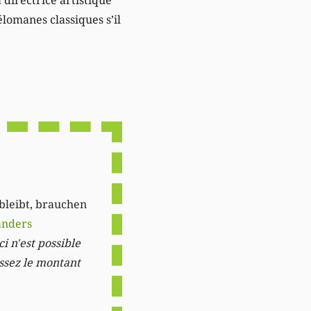
lomanes classiques s’il
 bleibt, brauchen
anders
i n'est possible
issez le montant