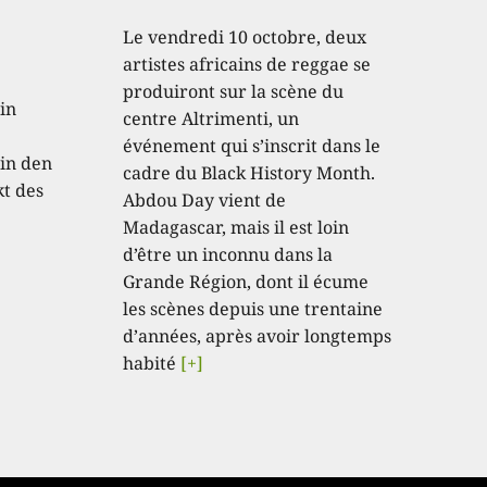
Le vendredi 10 octobre, deux
artistes africains de reggae se
produiront sur la scène du
in
centre Altrimenti, un
événement qui s’inscrit dans le
in den
cadre du Black History Month.
kt des
Abdou Day vient de
Madagascar, mais il est loin
d’être un inconnu dans la
Grande Région, dont il écume
les scènes depuis une trentaine
d’années, après avoir longtemps
habité
[+]