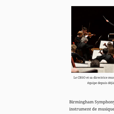
Le CBSO et sa directrice mus
équipe depuis déjà
Birmingham Symphony Or
instrument de musique 