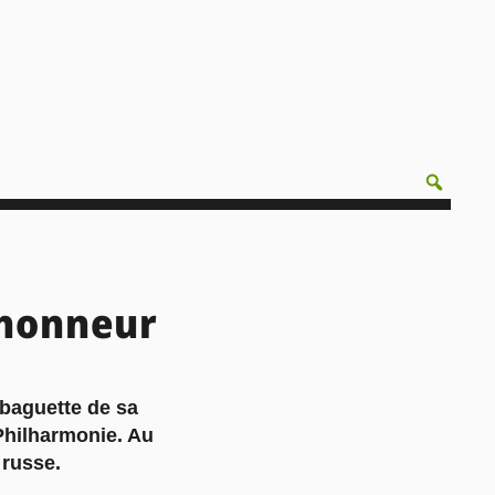
l’honneur
 baguette de sa
Philharmonie. Au
 russe.