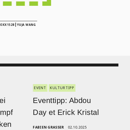
|
OXX1528
YUJA WANG
EVENT
KULTURTIPP
ei
Eventtipp: Abdou
ampf
Day et Erick Kristal
nken
FABIEN GRASSER
02.10.2025