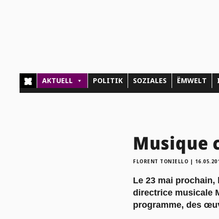
AKTUELL
POLITIK
SOZIALES
ËMWELT
Musique c
FLORENT TONIELLO
|
16.05.20
Le 23 mai prochain,
directrice musicale
programme, des œuvr