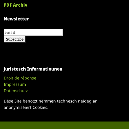
PDF Archiv
Newsletter
Juristesch Informatiounen
Droit de réponse
Impressum
Datenschutz
Dëse Site benotzt nëmmen technesch néideg an
anonymiséiert Cookies.