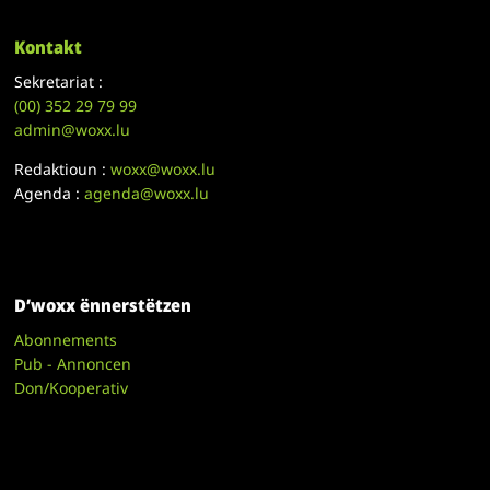
Kontakt
Sekretariat :
(00)
352 29 79 99
admin@woxx.lu
Redaktioun :
woxx@woxx.lu
Agenda :
agenda@woxx.lu
D’woxx ënnerstëtzen
Abonnements
Pub - Annoncen
Don/Kooperativ