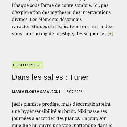
Ithaque sous forme de conte sombre. Ici, pas
d’exploration des mythes ni des interventions
divines. Les éléments désormais
caractéristiques du réalisateur sont au rendez-
vous : un casting de prestige, des séquences
[+]
FILMTIPP/FLOP
Dans les salles : Tuner
MARÍA ELORZA SARALEGUI
16.07.2026
Jadis pianiste prodige, mais désormais atteint
une hypersensibilité au bruit, Niki passe ses
journées à accorder des pianos. Un jour, son
ouïe fine lui ouvre une voie inattendue dans le