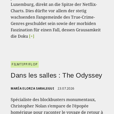
Luxemburg, direkt an die Spitze der Netflix-
Charts. Dies dürfte vor allem der stetig
wachsenden Fangemeinde des True-Crime-
Genres geschuldet sein sowie der morbiden
Faszination für einen Fall, dessen Grausamkeit
die Doku
[+]
FILMTIPP/FLOP
Dans les salles : The Odyssey
MARÍA ELORZA SARALEGUI
23.07.2026
Spécialiste des blockbusters monumentaux,
Christopher Nolan s’empare de l’épopée
homérique pour raconter le voyage de retour à