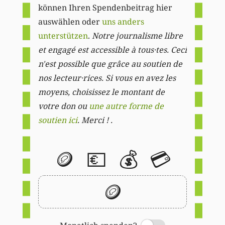
können Ihren Spendenbeitrag hier
auswählen oder
uns anders
unterstützen
.
Notre journalisme libre
et engagé est accessible à tous·tes. Ceci
n'est possible que grâce au soutien de
nos lecteur·rices. Si vous en avez les
moyens, choisissez le montant de
votre don ou
une autre forme de
soutien ici
. Merci ! .
🪙
💶
💰
💳
🪙