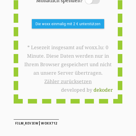
Monatlich spenden?
Switch
Die woxx einmalig mit 2 € unterstützen
* Lesezeit insgesamt auf woxx.lu: 0
Minute. Diese Daten werden nur in
Ihrem Browser gespeichert und nicht
an unsere Server übertragen.
Zähler zurücksetzen
developed by
dekoder
|
FILM_REVIEW
WOXX712