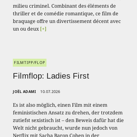
milieu criminel. Combinant des éléments de
thriller et de comédie romantique, ce film de
braquage offre un divertissement décent avec
un ou deux
[+]
FILMTIPP/FLOP
Filmflop: Ladies First
JOËL ADAMI
10.07.2026
Es ist also möglich, einen Film mit einem
feministischen Ansatz zu drehen, der trotzdem
zutiefst sexistisch ist – den Beweis dafür hat die
Welt nicht gebraucht, wurde nun jedoch von
Netflix mit Sacha Baron Cohen in der