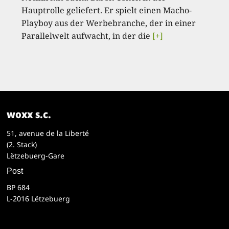
Hauptrolle geliefert. Er spielt einen Macho-
Playboy aus der Werbebranche, der in einer
Parallelwelt aufwacht, in der die
[+]
woxx s.c.
51, avenue de la Liberté
(2. Stack)
Lëtzebuerg-Gare
Post
BP 684
L-2016 Lëtzebuerg