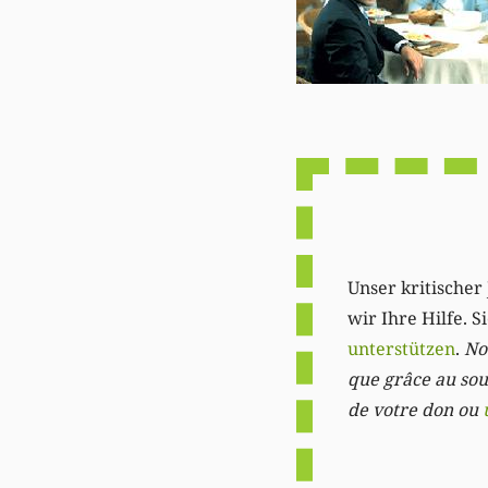
Unser kritischer 
wir Ihre Hilfe. 
unterstützen
.
Not
que grâce au sout
de votre don ou