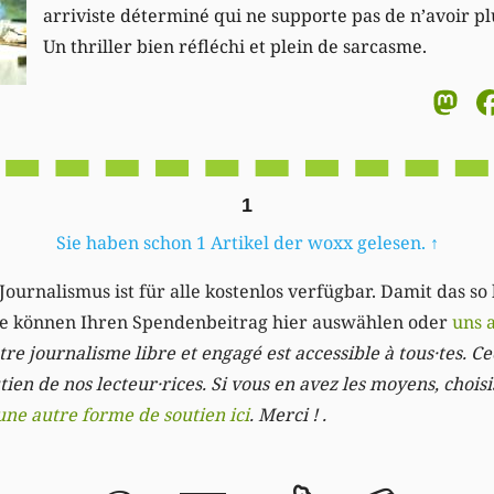
arriviste déterminé qui ne supporte pas de n’avoir plu
Un thriller bien réfléchi et plein de sarcasme.
M
1
Sie haben schon 1 Artikel der woxx gelesen.
↑
Journalismus ist für alle kostenlos verfügbar. Damit das so
Sie können Ihren Spendenbeitrag hier auswählen oder
uns 
re journalisme libre et engagé est accessible à tous·tes. Cec
ien de nos lecteur·rices. Si vous en avez les moyens, chois
une autre forme de soutien ici
. Merci ! .