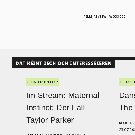
|
FILM_REVIEW
WOXX790
DAT KÉINT IECH OCH INTERESSÉIEREN
FILMTIPP/FLOP
FILMTI
Im Stream: Maternal
Dans
Instinct: Der Fall
The
Taylor Parker
MARÍA 
23.07.20