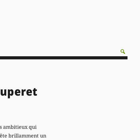
uperet
es ambitieux qui
prête brillamment un