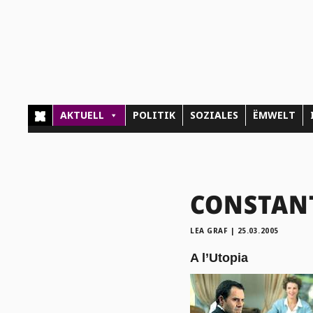
AKTUELL
POLITIK
SOZIALES
ËMWELT
CONSTANT
LEA GRAF
|
25.03.2005
A l’Utopia