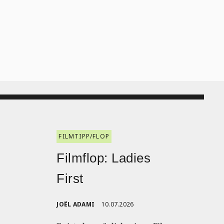
FILMTIPP/FLOP
:
Filmflop: Ladies
First
JOËL ADAMI
10.07.2026