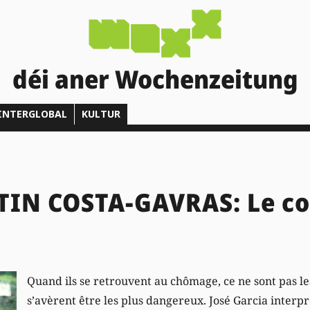
déi aner Wochenzeitung
INTERGLOBAL
KULTUR
IN COSTA-GAVRAS: Le co
Quand ils se retrouvent au chômage, ce ne sont pas l
s’avèrent être les plus dangereux. José Garcia inter