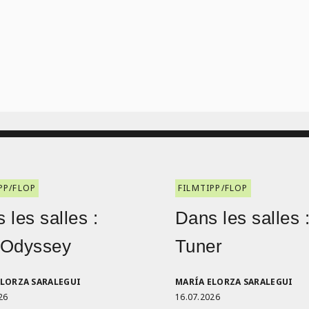
PP/FLOP
FILMTIPP/FLOP
 les salles :
Dans les salles 
 Odyssey
Tuner
ELORZA SARALEGUI
MARÍA ELORZA SARALEGUI
26
16.07.2026