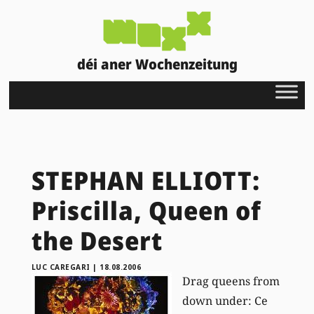
déi aner Wochenzeitung
STEPHAN ELLIOTT:
Priscilla, Queen of
the Desert
LUC CAREGARI
|
18.08.2006
Drag queens from
down under: Ce