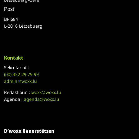
Post
BP 684
L-2016 Lëtzebuerg
Kontakt
Sekretariat :
(00)
352 29 79 99
admin@woxx.lu
Redaktioun :
woxx@woxx.lu
Agenda :
agenda@woxx.lu
D’woxx ënnerstëtzen