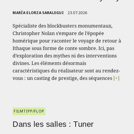
MARÍA ELORZA SARALEGUI
23.07.2026
Spécialiste des blockbusters monumentaux,
Christopher Nolan s’empare de l’épopée
homérique pour raconter le voyage de retour à
Ithaque sous forme de conte sombre. Ici, pas
d’exploration des mythes ni des interventions
divines. Les éléments désormais
caractéristiques du réalisateur sont au rendez-
vous : un casting de prestige, des séquences
[+]
FILMTIPP/FLOP
Dans les salles : Tuner