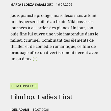
MARÍA ELORZA SARALEGUI
16.07.2026
Jadis pianiste prodige, mais désormais atteint
une hypersensibilité au bruit, Niki passe ses
journées à accorder des pianos. Un jour, son
ouïe fine lui ouvre une voie inattendue dans le
milieu criminel. Combinant des éléments de
thriller et de comédie romantique, ce film de
braquage offre un divertissement décent avec
un ou deux
[+]
FILMTIPP/FLOP
Filmflop: Ladies First
JOËL ADAMI
10.07.2026