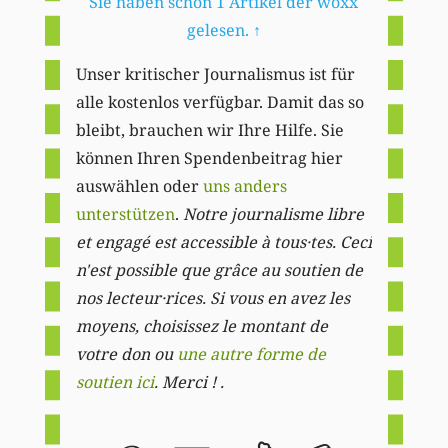
Sie haben schon 1 Artikel der woxx
gelesen.
↑
Unser kritischer Journalismus ist für
alle kostenlos verfügbar. Damit das so
bleibt, brauchen wir Ihre Hilfe. Sie
können Ihren Spendenbeitrag hier
auswählen oder
uns anders
unterstützen
.
Notre journalisme libre
et engagé est accessible à tous·tes. Ceci
n'est possible que grâce au soutien de
nos lecteur·rices. Si vous en avez les
moyens, choisissez le montant de
votre don ou
une autre forme de
soutien ici
. Merci ! .