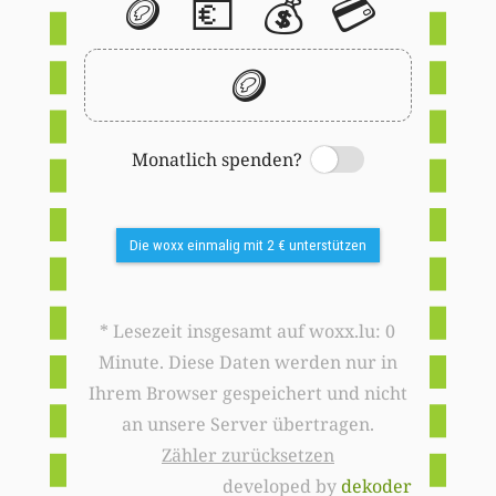
🪙
💶
💰
💳
🪙
Monatlich spenden?
Switch
Die woxx einmalig mit 2 € unterstützen
* Lesezeit insgesamt auf woxx.lu: 0
Minute. Diese Daten werden nur in
Ihrem Browser gespeichert und nicht
an unsere Server übertragen.
Zähler zurücksetzen
developed by
dekoder