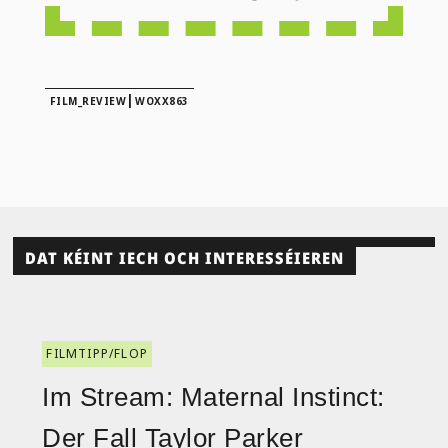
|
FILM_REVIEW
WOXX863
DAT KÉINT IECH OCH INTERESSÉIEREN
FILMTIPP/FLOP
Im Stream: Maternal Instinct:
Der Fall Taylor Parker