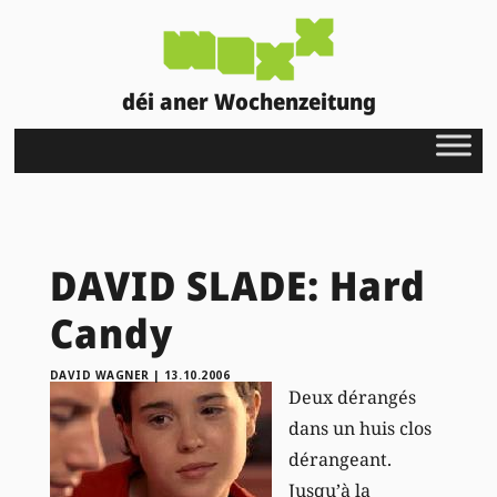
déi aner Wochenzeitung
DAVID SLADE: Hard
Candy
DAVID WAGNER
|
13.10.2006
Deux dérangés
dans un huis clos
dérangeant.
Jusqu’à la