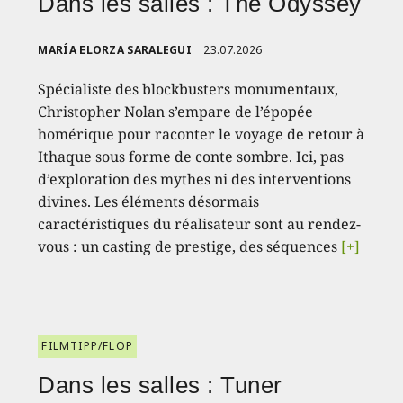
Dans les salles : The Odyssey
MARÍA ELORZA SARALEGUI
23.07.2026
Spécialiste des blockbusters monumentaux,
Christopher Nolan s’empare de l’épopée
homérique pour raconter le voyage de retour à
Ithaque sous forme de conte sombre. Ici, pas
d’exploration des mythes ni des interventions
divines. Les éléments désormais
caractéristiques du réalisateur sont au rendez-
vous : un casting de prestige, des séquences
[+]
FILMTIPP/FLOP
Dans les salles : Tuner