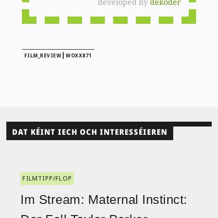
developed by
dekoder
|
FILM_REVIEW
WOXX871
DAT KÉINT IECH OCH INTERESSÉIEREN
FILMTIPP/FLOP
Im Stream: Maternal Instinct: