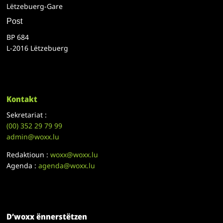
Lëtzebuerg-Gare
Post
BP 684
L-2016 Lëtzebuerg
Kontakt
Sekretariat :
(00)
352 29 79 99
admin@woxx.lu
Redaktioun :
woxx@woxx.lu
Agenda :
agenda@woxx.lu
D’woxx ënnerstëtzen