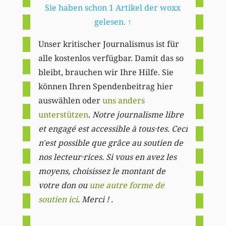
Sie haben schon 1 Artikel der woxx
gelesen.
↑
Unser kritischer Journalismus ist für
alle kostenlos verfügbar. Damit das so
bleibt, brauchen wir Ihre Hilfe. Sie
können Ihren Spendenbeitrag hier
auswählen oder
uns anders
unterstützen
.
Notre journalisme libre
et engagé est accessible à tous·tes. Ceci
n'est possible que grâce au soutien de
nos lecteur·rices. Si vous en avez les
moyens, choisissez le montant de
votre don ou
une autre forme de
soutien ici
. Merci ! .