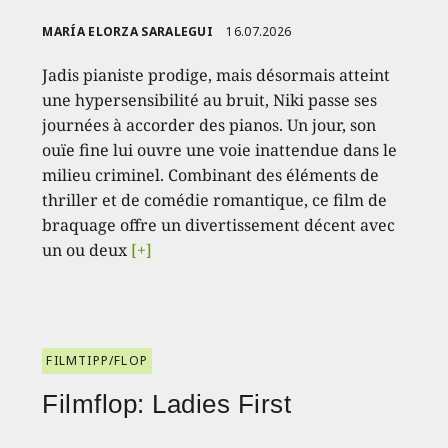
MARÍA ELORZA SARALEGUI
16.07.2026
Jadis pianiste prodige, mais désormais atteint
une hypersensibilité au bruit, Niki passe ses
journées à accorder des pianos. Un jour, son
ouïe fine lui ouvre une voie inattendue dans le
milieu criminel. Combinant des éléments de
thriller et de comédie romantique, ce film de
braquage offre un divertissement décent avec
un ou deux
[+]
FILMTIPP/FLOP
Filmflop: Ladies First