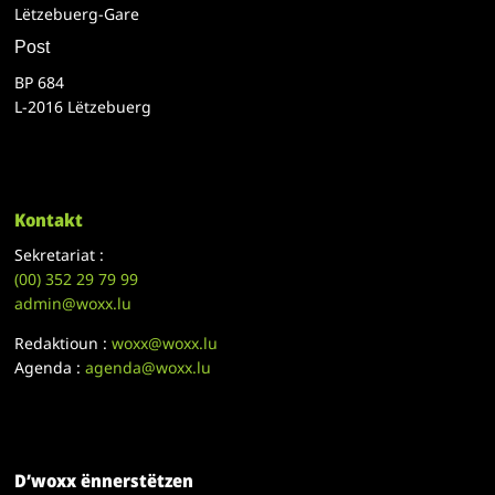
Lëtzebuerg-Gare
Post
BP 684
L-2016 Lëtzebuerg
Kontakt
Sekretariat :
(00)
352 29 79 99
admin@woxx.lu
Redaktioun :
woxx@woxx.lu
Agenda :
agenda@woxx.lu
D’woxx ënnerstëtzen