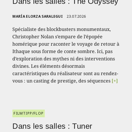
Dans les salles : The Odyssey
MARÍA ELORZA SARALEGUI
23.07.2026
Spécialiste des blockbusters monumentaux,
Christopher Nolan s’empare de l’épopée
homérique pour raconter le voyage de retour à
Ithaque sous forme de conte sombre. Ici, pas
d’exploration des mythes ni des interventions
divines. Les éléments désormais
caractéristiques du réalisateur sont au rendez-
vous : un casting de prestige, des séquences
[+]
FILMTIPP/FLOP
Dans les salles : Tuner