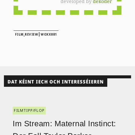
developed by
dekoder
|
FILM_REVIEW
WOXX881
DAT KÉINT IECH OCH INTERESSÉIEREN
FILMTIPP/FLOP
Im Stream: Maternal Instinct: