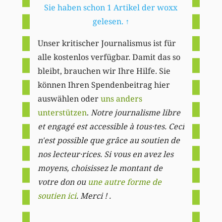
Sie haben schon 1 Artikel der woxx
gelesen.
↑
Unser kritischer Journalismus ist für
alle kostenlos verfügbar. Damit das so
bleibt, brauchen wir Ihre Hilfe. Sie
können Ihren Spendenbeitrag hier
auswählen oder
uns anders
unterstützen
.
Notre journalisme libre
et engagé est accessible à tous·tes. Ceci
n'est possible que grâce au soutien de
nos lecteur·rices. Si vous en avez les
moyens, choisissez le montant de
votre don ou
une autre forme de
soutien ici
. Merci ! .