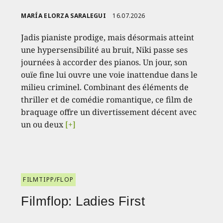
MARÍA ELORZA SARALEGUI
16.07.2026
Jadis pianiste prodige, mais désormais atteint
une hypersensibilité au bruit, Niki passe ses
journées à accorder des pianos. Un jour, son
ouïe fine lui ouvre une voie inattendue dans le
milieu criminel. Combinant des éléments de
thriller et de comédie romantique, ce film de
braquage offre un divertissement décent avec
un ou deux
[+]
FILMTIPP/FLOP
Filmflop: Ladies First