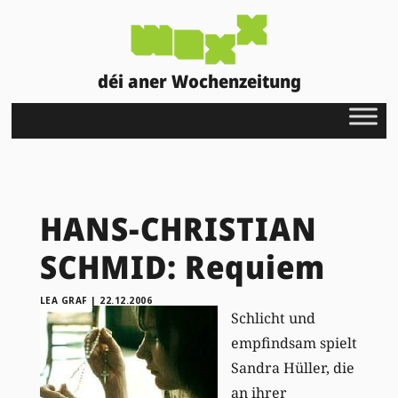
déi aner Wochenzeitung
HANS-CHRISTIAN
SCHMID: Requiem
LEA GRAF
|
22.12.2006
Schlicht und
empfindsam spielt
Sandra Hüller, die
an ihrer