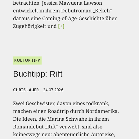
betrachten. Jessica Mawuena Lawson
entwickelt in ihrem Debütroman „Kekeli“
daraus eine Coming-of-Age-Geschichte über
Zugehörigkeit und
[+]
KULTURTIPP
Buchtipp: Rift
CHRIS LAUER
24.07.2026
Zwei Geschwister, davon eines todkrank,
machen einen Roadtrip durch Nordamerika.
Die Ideen, die Marina Schwabe in ihrem
Romandebüt „Rift“ verwebt, sind also
keineswegs neu: abenteuerliche Autoreise,