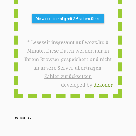
Die woxx einmalig mit 2 € unterstützen
* Lesezeit insgesamt auf woxx.lu: 0
Minute. Diese Daten werden nur in
Ihrem Browser gespeichert und nicht
an unsere Server übertragen.
Zähler zurücksetzen
developed by
dekoder
WOXX642