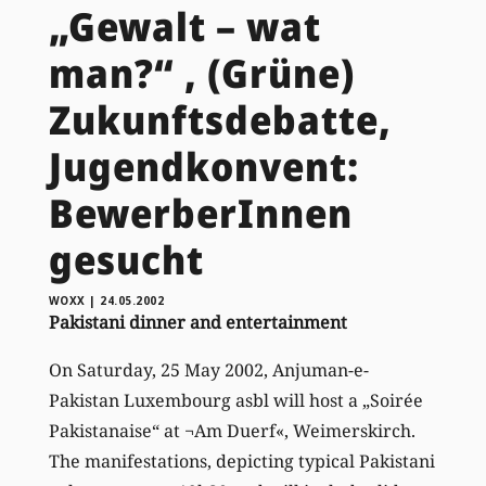
„Gewalt – wat
man?“ , (Grüne)
Zukunftsdebatte,
Jugendkonvent:
BewerberInnen
gesucht
WOXX
|
24.05.2002
Pakistani dinner and entertainment
On Saturday, 25 May 2002, Anjuman-e-
Pakistan Luxembourg asbl will host a „Soirée
Pakistanaise“ at ¬Am Duerf«, Weimerskirch.
The manifestations, depicting typical Pakistani