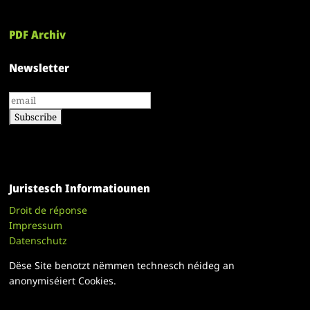
PDF Archiv
Newsletter
Juristesch Informatiounen
Droit de réponse
Impressum
Datenschutz
Dëse Site benotzt nëmmen technesch néideg an
anonymiséiert Cookies.