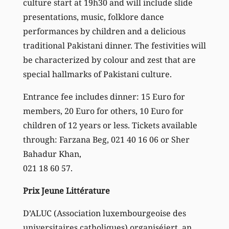
culture start at 19h30 and will include slide
presentations, music, folklore dance
performances by children and a delicious
traditional Pakistani dinner. The festivities will
be characterized by colour and zest that are
special hallmarks of Pakistani culture.
Entrance fee includes dinner: 15 Euro for
members, 20 Euro for others, 10 Euro for
children of 12 years or less. Tickets available
through: Farzana Beg, 021 40 16 06 or Sher
Bahadur Khan,
021 18 60 57.
Prix Jeune Littérature
D’ALUC (Association luxembourgeoise des
universitaires catholiques) organiséiert, an