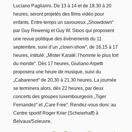
Luciano Pagliarini. De 13 à 14 et de 18.30 à 20
heures, seront projetés des films vidéo pour
enfants. Entre-temps un savoureux „Showdown“
par Guy Rewenig et Guy W. Stoos qui proposent
une revue politique des événements du 11
septembre, suivi d’un „clown-show“, de 16.15 à 17
heures, intitulé: „Mister Karaté: l’homme le plus fort
du monde“. Dès 17 heures, Giuliano Arpetti
proposera une heure de musique, suivi du
„Cabarenert“ de 20.30 à 21.30 heures. La journée
se terminera alors, dès 22 heures, par deux
concerts des groupes luxembourgeois „Tiger
Fernandez“ et „Care Free“. Rendez-vous donc au
Centre sportif Roger Krier (Scheierhaff) à
Belvaux/Soleuvre.