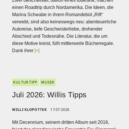
Zwei Geschwister, davon eines todkrank, machen
einen Roadtrip durch Nordamerika. Die Ideen, die
Marina Schwabe in ihrem Romandebüt „Rift“
verwebt, sind also keineswegs neu: abenteuerliche
Autoreise, tiefe Geschwisterliebe, drohender
Abschied und Todesnähe. Die Literatur, die um
diese Motive kreist, füllt mittlerweile Bücherregale.
Dank ihrer
[+]
KULTURTIPP
MUSEK
Juli 2026: Willis Tipps
WILLI KLOPOTTEK
17.07.2026
Mit Decennium, seinem dritten Album seit 2016,