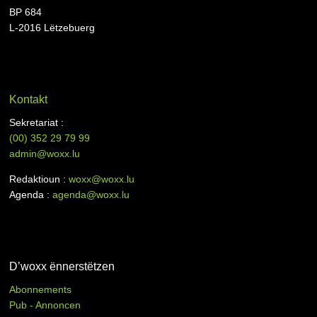
BP 684
L-2016 Lëtzebuerg
Kontakt
Sekretariat :
(00)
352 29 79 99
admin@woxx.lu
Redaktioun :
woxx@woxx.lu
Agenda :
agenda@woxx.lu
D’woxx ënnerstëtzen
Abonnements
Pub - Annoncen