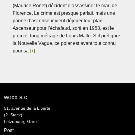
(Maurice Ronet) décident d’assassiner le mari de
Florence. Le crime est presque parfait, mais une
panne d’ascenseur vient déjouer leur plan.
Ascenseur pour l’échafaud, sorti en 1958, est le
premier long métrage de Louis Malle. S’il préfigure
la Nouvelle Vague, ce polar est avant tout connu
pour sa
[+]
woxx s.c.
51, avenue de la Liberté
(2. Stack)
Lëtzebuerg-Gare
Post