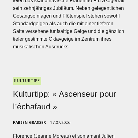
feiert das skandinavische Frauentrio Fru Skagerrak
sein zehnjähriges Jubiläum. Neben gelegentlichen
Gesangseinlagen und Flötenspiel stehen sowohl
Standardgeigen als auch die mit einer tieferen
Saite versehene fünfsaitige Geige und die gänzlich
tiefer gestimmte Oktavgeige im Zentrum ihres
musikalischen Ausdrucks.
KULTURTIPP
Kulturtipp: « Ascenseur pour
l’échafaud »
FABIEN GRASSER
17.07.2026
Florence (Jeanne Moreau) et son amant Julien