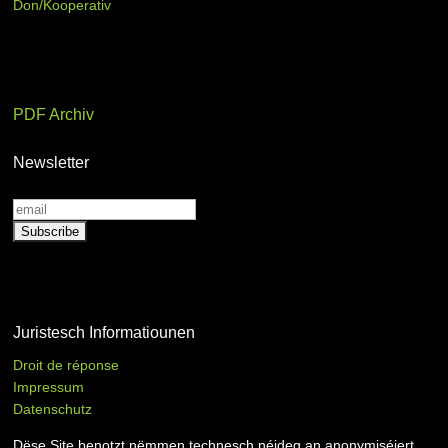
Don/Kooperativ
PDF Archiv
Newsletter
Juristesch Informatiounen
Droit de réponse
Impressum
Datenschutz
Dëse Site benotzt nëmmen technesch néideg an anonymiséiert