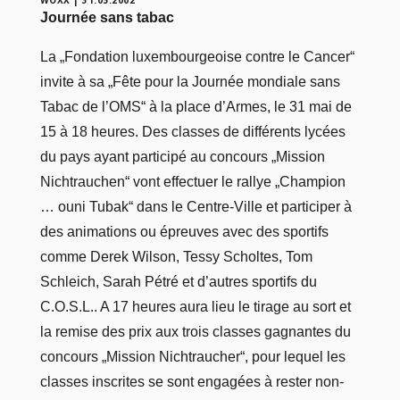
WOXX
|
31.05.2002
Journée sans tabac
La „Fondation luxembourgeoise contre le Cancer“
invite à sa „Fête pour la Journée mondiale sans
Tabac de l’OMS“ à la place d’Armes, le 31 mai de
15 à 18 heures. Des classes de différents lycées
du pays ayant participé au concours „Mission
Nichtrauchen“ vont effectuer le rallye „Champion
… ouni Tubak“ dans le Centre-Ville et participer à
des animations ou épreuves avec des sportifs
comme Derek Wilson, Tessy Scholtes, Tom
Schleich, Sarah Pétré et d’autres sportifs du
C.O.S.L.. A 17 heures aura lieu le tirage au sort et
la remise des prix aux trois classes gagnantes du
concours „Mission Nichtraucher“, pour lequel les
classes inscrites se sont engagées à rester non-