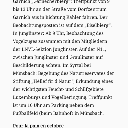
Garnich „Garnecherbierg“: Treffpunkt von 9
bis 13 Uhr an der Straße vom Dorfzentrum
Garnich aus in Richtung Kahler fahren. Der
Beobachtungsposten ist auf dem „Eiselbierg“.
In Junglinster: Ab 9 Uhr, Beobachtung des
Vogelzuges zusammen mit den Mitgliedern
der LNVL-Sektion Junglinster. Auf der N11,
zwischen Junglinster und Graulinster auf
Beschilderung achten. Im Syrtal bei
Münsbach: Begehung des Naturreservates der
Stiftung „Hëllef fir d’Natur“, Erkundung eines
der wichtigsten Feucht- und Schilfgebiete
Luxemburgs und Vogelberingung. Treffpunkt
ist um 10 Uhr am Parking neben dem
Fußballfeld (beim Bahnhof) in Münsbach.
Pour la paix en octobre