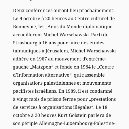
Deux conférences auront lieu prochainement:
Le 9 octobre à 20 heures au Centre culturel de
Bonnevoie, les „Amis du Monde diplomatique“
accueilleront Michel Warschawski. Parti de
Strasbourg à 16 ans pour faire des études
talmudiques à Jérusalem, Michel Warschawski
adhère en 1967 au mouvement d’extrême-
gauche „Matzpen“ et fonde en 1984 le „Centre
d’Information alternative“, qui rassemble
organisations palestiniennes et mouvements
pacifistes israéliens. En 1989, il est condamné
à vingt mois de prison ferme pour „prestations
de services à organisations illégales“. Le 18
octobre à 20 heures Kurt Golstein parlera de
son périple Allemagne-Luxembourg-Palestine-