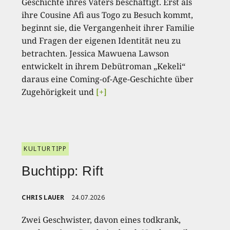
Geschichte ihres Vaters beschäftigt. Erst als
ihre Cousine Afi aus Togo zu Besuch kommt,
beginnt sie, die Vergangenheit ihrer Familie
und Fragen der eigenen Identität neu zu
betrachten. Jessica Mawuena Lawson
entwickelt in ihrem Debütroman „Kekeli“
daraus eine Coming-of-Age-Geschichte über
Zugehörigkeit und
[+]
KULTURTIPP
Buchtipp: Rift
CHRIS LAUER
24.07.2026
Zwei Geschwister, davon eines todkrank,