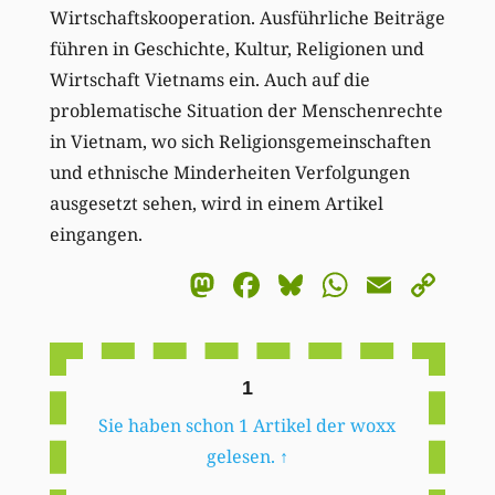
Wirtschaftskooperation. Ausführliche Beiträge
führen in Geschichte, Kultur, Religionen und
Wirtschaft Vietnams ein. Auch auf die
problematische Situation der Menschenrechte
in Vietnam, wo sich Religionsgemeinschaften
und ethnische Minderheiten Verfolgungen
ausgesetzt sehen, wird in einem Artikel
eingangen.
Mastodon
Facebook
Bluesky
WhatsA
Email
Co
Li
1
Sie haben schon 1 Artikel der woxx
gelesen.
↑