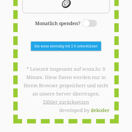
🪙
Monatlich spenden?
Switch
Die woxx einmalig mit 2 € unterstützen
* Lesezeit insgesamt auf woxx.lu: 0
Minute. Diese Daten werden nur in
Ihrem Browser gespeichert und nicht
an unsere Server übertragen.
Zähler zurücksetzen
developed by
dekoder