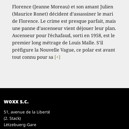
Florence (Jeanne Moreau) et son amant Julien
(Maurice Ronet) décident d’assassiner le mari
de Florence. Le crime est presque parfait, mais
une panne d’ascenseur vient déjouer leur plan.
Ascenseur pour l’échafaud, sorti en 1958, est le
premier long métrage de Louis Malle. S’il
préfigure la Nouvelle Vague, ce polar est avant
tout connu pour sa
[+]
woxx s.c.
51, avenue de la Liberté
(2. Stack)
Lëtzebuerg-Gare