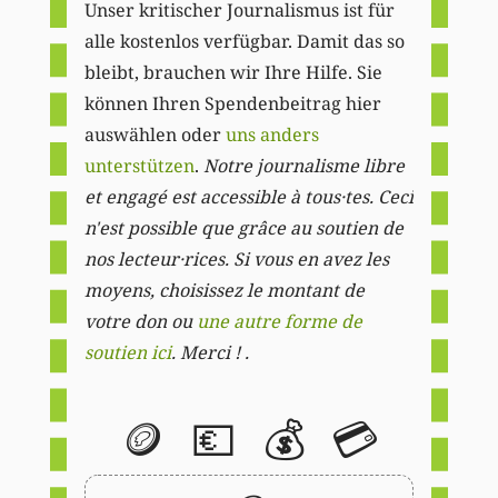
Unser kritischer Journalismus ist für
alle kostenlos verfügbar. Damit das so
bleibt, brauchen wir Ihre Hilfe. Sie
können Ihren Spendenbeitrag hier
auswählen oder
uns anders
unterstützen
.
Notre journalisme libre
et engagé est accessible à tous·tes. Ceci
n'est possible que grâce au soutien de
nos lecteur·rices. Si vous en avez les
moyens, choisissez le montant de
votre don ou
une autre forme de
soutien ici
. Merci ! .
🪙
💶
💰
💳