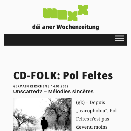
déi aner Wochenzeitung
CD-FOLK: Pol Feltes
GERMAIN KERSCHEN
|
14.06.2002
Unscarred? – Mélodies sincères
(gk) – Depuis
„Icarophobia“, Pol
Feltes n’est pas
devenu moins