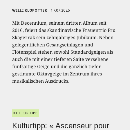
WILLI KLOPOTTEK
17.07.2026
Mit Decennium, seinem dritten Album seit
2016, feiert das skandinavische Frauentrio Fru
Skagerrak sein zehnjähriges Jubiläum. Neben
gelegentlichen Gesangseinlagen und
Flötenspiel stehen sowohl Standardgeigen als
auch die mit einer tieferen Saite versehene
fünfsaitige Geige und die gänzlich tiefer
gestimmte Oktavgeige im Zentrum ihres
musikalischen Ausdrucks.
KULTURTIPP
Kulturtipp: « Ascenseur pour