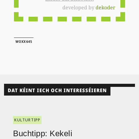
developed by
dekoder
WOXX645
DAT KÉINT IECH OCH INTERESSÉIEREN
KULTURTIPP
Buchtipp: Kekeli