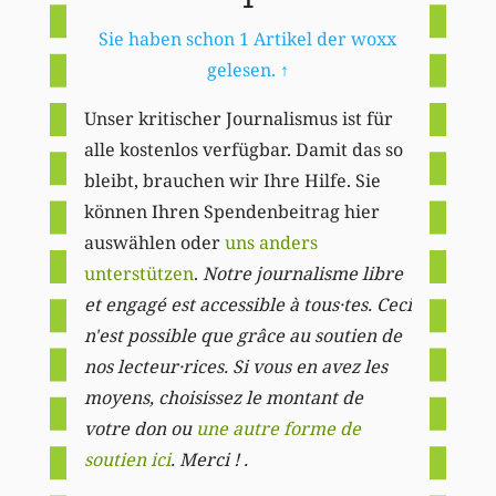
1
Sie haben schon 1 Artikel der woxx
gelesen.
↑
Unser kritischer Journalismus ist für
alle kostenlos verfügbar. Damit das so
bleibt, brauchen wir Ihre Hilfe. Sie
können Ihren Spendenbeitrag hier
auswählen oder
uns anders
unterstützen
.
Notre journalisme libre
et engagé est accessible à tous·tes. Ceci
n'est possible que grâce au soutien de
nos lecteur·rices. Si vous en avez les
moyens, choisissez le montant de
votre don ou
une autre forme de
soutien ici
. Merci ! .