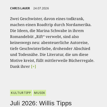
CHRIS LAUER
24.07.2026
Zwei Geschwister, davon eines todkrank,
machen einen Roadtrip durch Nordamerika.
Die Ideen, die Marina Schwabe in ihrem
Romandebüt „Rift“ verwebt, sind also
keineswegs neu: abenteuerliche Autoreise,
tiefe Geschwisterliebe, drohender Abschied
und Todesnähe. Die Literatur, die um diese
Motive kreist, füllt mittlerweile Bücherregale.
Dank ihrer
[+]
KULTURTIPP
MUSEK
Juli 2026: Willis Tipps