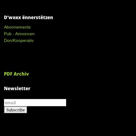
D’woxx ënnerstëtzen
Abonnements
Pub - Annoncen
Don/Kooperativ
PDF Archiv
Newsletter