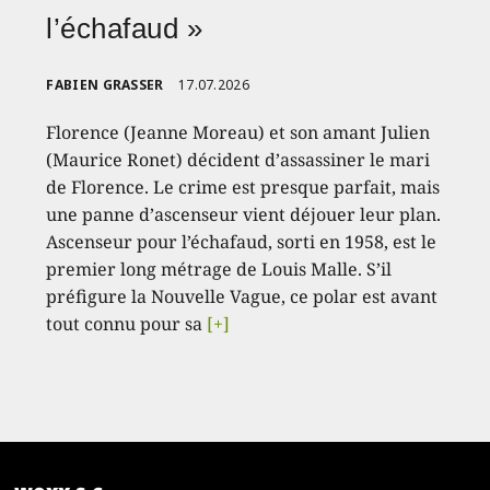
l’échafaud »
FABIEN GRASSER
17.07.2026
Florence (Jeanne Moreau) et son amant Julien
(Maurice Ronet) décident d’assassiner le mari
de Florence. Le crime est presque parfait, mais
une panne d’ascenseur vient déjouer leur plan.
Ascenseur pour l’échafaud, sorti en 1958, est le
premier long métrage de Louis Malle. S’il
préfigure la Nouvelle Vague, ce polar est avant
tout connu pour sa
[+]