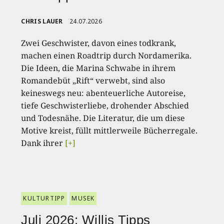
CHRIS LAUER
24.07.2026
Zwei Geschwister, davon eines todkrank,
machen einen Roadtrip durch Nordamerika.
Die Ideen, die Marina Schwabe in ihrem
Romandebüt „Rift“ verwebt, sind also
keineswegs neu: abenteuerliche Autoreise,
tiefe Geschwisterliebe, drohender Abschied
und Todesnähe. Die Literatur, die um diese
Motive kreist, füllt mittlerweile Bücherregale.
Dank ihrer
[+]
KULTURTIPP
MUSEK
Juli 2026: Willis Tipps