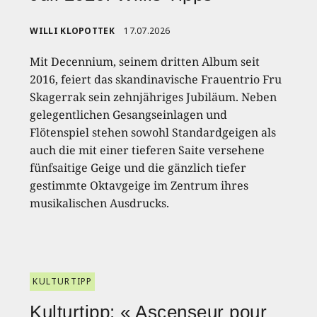
WILLI KLOPOTTEK
17.07.2026
Mit Decennium, seinem dritten Album seit
2016, feiert das skandinavische Frauentrio Fru
Skagerrak sein zehnjähriges Jubiläum. Neben
gelegentlichen Gesangseinlagen und
Flötenspiel stehen sowohl Standardgeigen als
auch die mit einer tieferen Saite versehene
fünfsaitige Geige und die gänzlich tiefer
gestimmte Oktavgeige im Zentrum ihres
musikalischen Ausdrucks.
KULTURTIPP
Kulturtipp: « Ascenseur pour