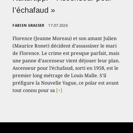
l’échafaud »
FABIEN GRASSER
17.07.2026
Florence (Jeanne Moreau) et son amant Julien
(Maurice Ronet) décident d’assassiner le mari
de Florence. Le crime est presque parfait, mais
une panne d’ascenseur vient déjouer leur plan.
Ascenseur pour l’échafaud, sorti en 1958, est le
premier long métrage de Louis Malle. S’il
préfigure la Nouvelle Vague, ce polar est avant
tout connu pour sa
[+]