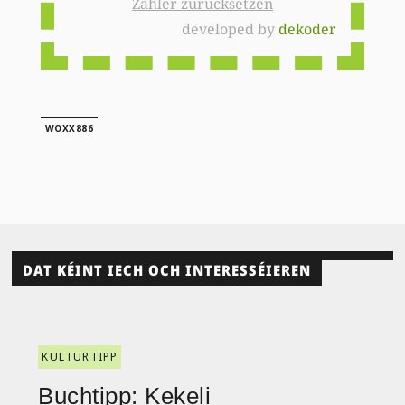
Zähler zurücksetzen
developed by
dekoder
WOXX886
DAT KÉINT IECH OCH INTERESSÉIEREN
KULTURTIPP
Buchtipp: Kekeli