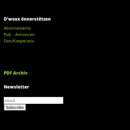
D’woxx ënnerstëtzen
Abonnements
Pub - Annoncen
Don/Kooperativ
PDF Archiv
Newsletter