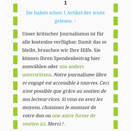
1
Sie haben schon 1 Artikel der woxx
gelesen.
↑
Unser kritischer Journalismus ist für
alle kostenlos verfügbar. Damit das so
bleibt, brauchen wir Ihre Hilfe. Sie
können Ihren Spendenbeitrag hier
auswählen oder
uns anders
unterstützen
.
Notre journalisme libre
et engagé est accessible à tous·tes. Ceci
n'est possible que grâce au soutien de
nos lecteur·rices. Si vous en avez les
moyens, choisissez le montant de
votre don ou
une autre forme de
soutien ici
. Merci ! .