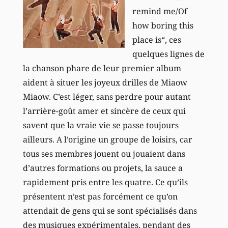
remind me/Of
how boring this
place is“, ces
quelques lignes de
la chanson phare de leur premier album
aident à situer les joyeux drilles de Miaow
Miaow. C’est léger, sans perdre pour autant
l’arrière-goût amer et sincère de ceux qui
savent que la vraie vie se passe toujours
ailleurs. A l’origine un groupe de loisirs, car
tous ses membres jouent ou jouaient dans
d’autres formations ou projets, la sauce a
rapidement pris entre les quatre. Ce qu’ils
présentent n’est pas forcément ce qu’on
attendait de gens qui se sont spécialisés dans
des musiques expérimentales, pendant des