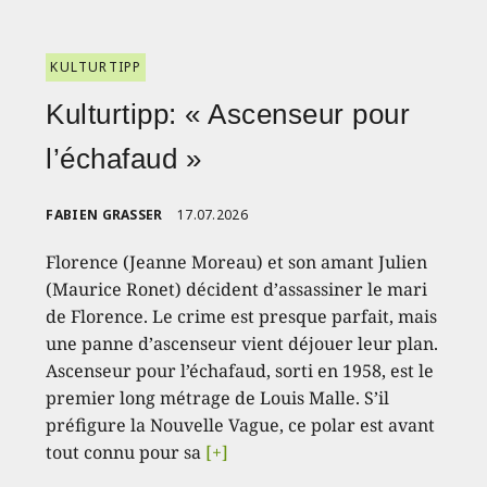
KULTURTIPP
Kulturtipp: « Ascenseur pour
l’échafaud »
FABIEN GRASSER
17.07.2026
Florence (Jeanne Moreau) et son amant Julien
(Maurice Ronet) décident d’assassiner le mari
de Florence. Le crime est presque parfait, mais
une panne d’ascenseur vient déjouer leur plan.
Ascenseur pour l’échafaud, sorti en 1958, est le
premier long métrage de Louis Malle. S’il
préfigure la Nouvelle Vague, ce polar est avant
tout connu pour sa
[+]