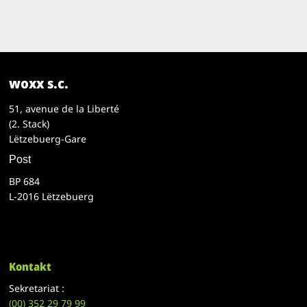
woxx s.c.
51, avenue de la Liberté
(2. Stack)
Lëtzebuerg-Gare
Post
BP 684
L-2016 Lëtzebuerg
Kontakt
Sekretariat :
(00)
352 29 79 99