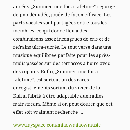
années. „Summertime for a Lifetime“ regorge
de pop dénudée, jouée de façon efficace. Les
parts vocales sont partagées entre tous les
membres, ce qui donne lieu à des
combinaisons assez incongrues de cris et de
refrains ultra-sucrés. Le tout verse dans une
musique équilibrée parfaite pour les après-
midis passées sur des terrasses à boire avec
des copains. Enfin, „Summertime for a
Lifetime“, est surtout un des rares
enregistrements sortant du vivier de la
Kulturfabrik à être adaptable aux radios
mainstream. Même si on peut douter que cet
effet soit vraiment recherché …
www.myspace.com/miaowmiaowmusic