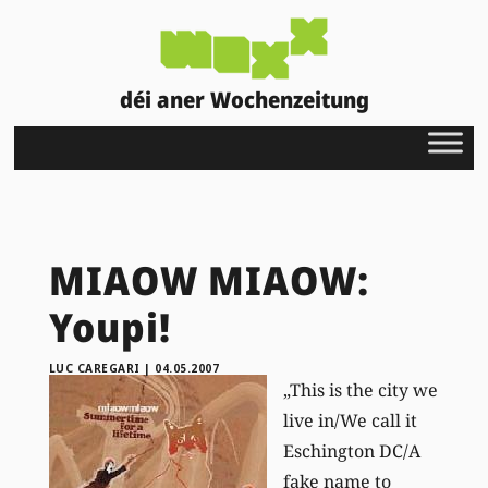
déi aner Wochenzeitung
MIAOW MIAOW:
Youpi!
LUC CAREGARI
|
04.05.2007
„This is the city we
live in/We call it
Eschington DC/A
fake name to