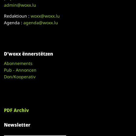
admin@woxx.lu
Redaktioun :
woxx@woxx.lu
Agenda :
agenda@woxx.lu
D’woxx ënnerstëtzen
Abonnements
Pub - Annoncen
Don/Kooperativ
PDF Archiv
Newsletter