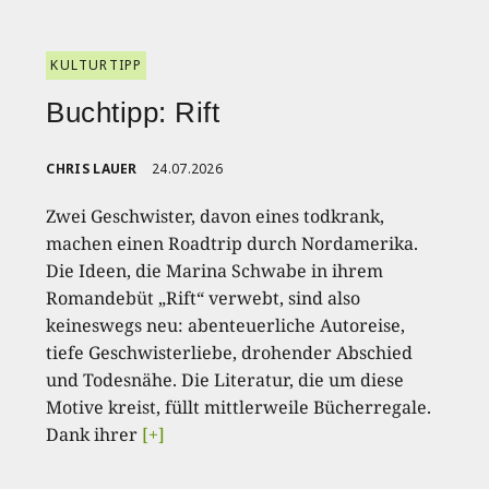
KULTURTIPP
Buchtipp: Rift
CHRIS LAUER
24.07.2026
Zwei Geschwister, davon eines todkrank,
machen einen Roadtrip durch Nordamerika.
Die Ideen, die Marina Schwabe in ihrem
Romandebüt „Rift“ verwebt, sind also
keineswegs neu: abenteuerliche Autoreise,
tiefe Geschwisterliebe, drohender Abschied
und Todesnähe. Die Literatur, die um diese
Motive kreist, füllt mittlerweile Bücherregale.
Dank ihrer
[+]