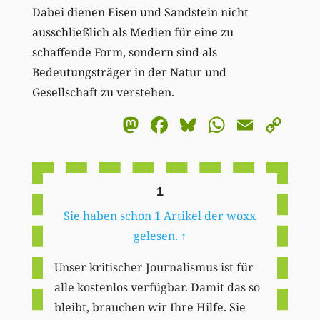
Dabei dienen Eisen und Sandstein nicht
ausschließlich als Medien für eine zu
schaffende Form, sondern sind als
Bedeutungsträger in der Natur und
Gesellschaft zu verstehen.
Mastodon
Facebook
Bluesky
WhatsA
Email
Co
Li
1
Sie haben schon 1 Artikel der woxx
gelesen.
↑
Unser kritischer Journalismus ist für
alle kostenlos verfügbar. Damit das so
bleibt, brauchen wir Ihre Hilfe. Sie