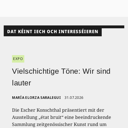
DAT KÉINT IECH OCH INTERESSÉIEREN
EXPO
Vielschichtige Töne: Wir sind
lauter
MARÍA ELORZA SARALEGUI
31.07.2026
Die Escher Konschthal präsentiert mit der
Ausstellung „état bruit“ eine beeindruckende
Sammlung zeitgenössischer Kunst rund um