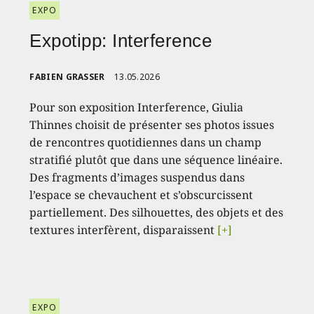
EXPO
Expotipp: Interference
FABIEN GRASSER
13.05.2026
Pour son exposition Interference, Giulia
Thinnes choisit de présenter ses photos issues
de rencontres quotidiennes dans un champ
stratifié plutôt que dans une séquence linéaire.
Des fragments d’images suspendus dans
l’espace se chevauchent et s’obscurcissent
partiellement. Des silhouettes, des objets et des
textures interfèrent, disparaissent
[+]
EXPO