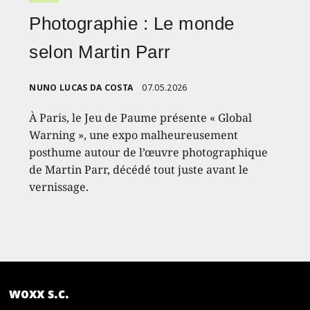
Photographie : Le monde
selon Martin Parr
NUNO LUCAS DA COSTA
07.05.2026
À Paris, le Jeu de Paume présente « Global
Warning », une expo malheureusement
posthume autour de l’œuvre photographique
de Martin Parr, décédé tout juste avant le
vernissage.
woxx s.c.