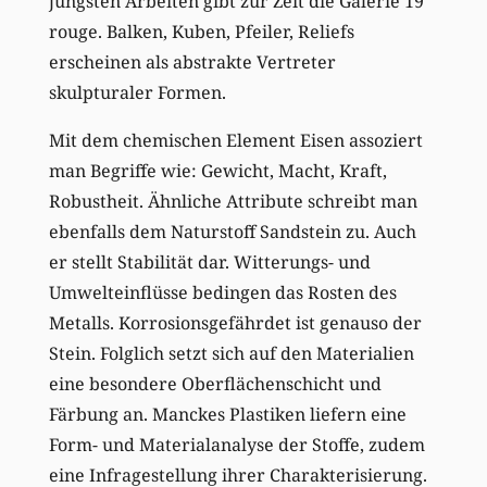
jüngsten Arbeiten gibt zur Zeit die Galerie 19
rouge. Balken, Kuben, Pfeiler, Reliefs
erscheinen als abstrakte Vertreter
skulpturaler Formen.
Mit dem chemischen Element Eisen assoziert
man Begriffe wie: Gewicht, Macht, Kraft,
Robustheit. Ähnliche Attribute schreibt man
ebenfalls dem Naturstoff Sandstein zu. Auch
er stellt Stabilität dar. Witterungs- und
Umwelteinflüsse bedingen das Rosten des
Metalls. Korrosionsgefährdet ist genauso der
Stein. Folglich setzt sich auf den Materialien
eine besondere Oberflächenschicht und
Färbung an. Manckes Plastiken liefern eine
Form- und Materialanalyse der Stoffe, zudem
eine Infragestellung ihrer Charakterisierung.