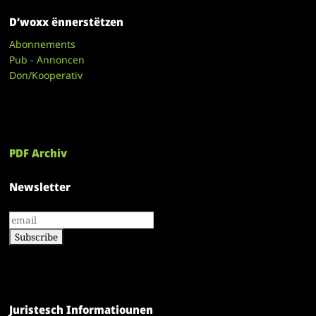
D’woxx ënnerstëtzen
Abonnements
Pub - Annoncen
Don/Kooperativ
PDF Archiv
Newsletter
Juristesch Informatiounen