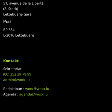
51, avenue de la Liberté
(2. Stack)
Lëtzebuerg-Gare
Post
BP 684
L-2016 Lëtzebuerg
Kontakt
Sekretariat :
(00)
352 29 79 99
admin@woxx.lu
Redaktioun :
woxx@woxx.lu
Agenda :
agenda@woxx.lu